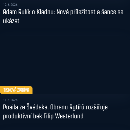
12. 6. 2026
Adam Rulík o Kladnu: Nová příležitost a šance se
ukázat
TISKOVÁ ZPRÁVA
11. 6. 2026
Posila ze Švédska. Obranu Rytířů rozšiřuje
produktivní bek Filip Westerlund