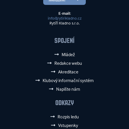
E-mail:
info@rytirikladno.cz
Rytíři Kladno s.r.o.
SPOJENÍ
Mládež
Redakce webu
Akreditace
Klubový informační systém
Napište nám
ODKAZY
Rozpis ledu
Vstupenky