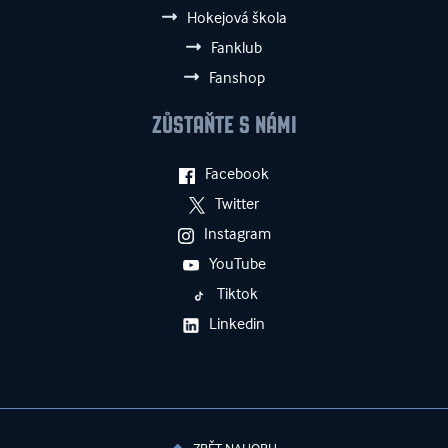
Hokejová škola
Fanklub
Fanshop
ZŮSTAŇTE S NÁMI
Facebook
Twitter
Instagram
YouTube
Tiktok
Linkedin
ZPĚT NAHORU