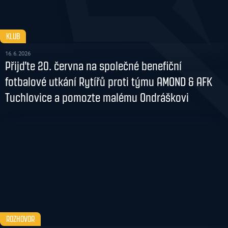
KLUB
16. 6. 2026
Přijďte 20. června na společné benefiční
fotbalové utkání Rytířů proti týmu AMOND & AFK
Tuchlovice a pomozte malému Ondráškovi
ROZHOVOR