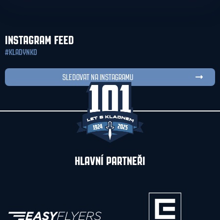
INSTAGRAM FEED
#KLADYNKO
SLEDOVAT NA INSTAGRAMU
HLAVNÍ PARTNEŘI