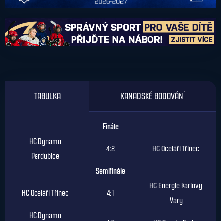
TABULKA
KANADSKÉ BODOVÁNÍ
Finále
HC Dynamo
4:2
HC Oceláři Třinec
Pardubice
Semifinále
HC Energie Karlovy
HC Oceláři Třinec
4:1
Vary
HC Dynamo