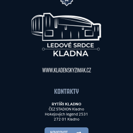
KONTAKTY
RYTÍŘI KLADNO
ČEZ STADION Kladno
Hokejových legend 2531
272 01 Kladno
NAVIGOVAT