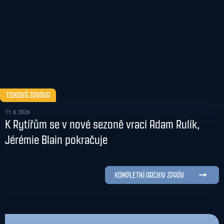
TISKOVÁ ZPRÁVA
11. 6. 2026
K Rytířům se v nové sezoně vrací Adam Rulík,
Jérémie Blain pokračuje
KOMPLETNÍ ARCHIV ZPRÁV