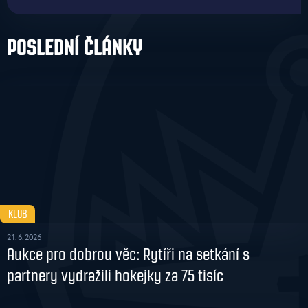
POSLEDNÍ ČLÁNKY
KLUB
21. 6. 2026
Aukce pro dobrou věc: Rytíři na setkání s
partnery vydražili hokejky za 75 tisíc