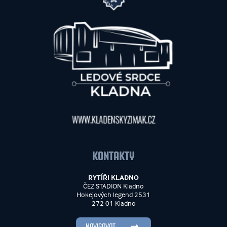
KONTAKTY
RYTÍŘI KLADNO
ČEZ STADION Kladno
Hokejových legend 2531
272 01 Kladno
NAVIGOVAT