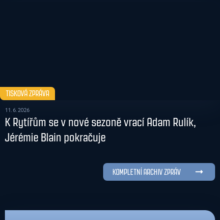
TISKOVÁ ZPRÁVA
11. 6. 2026
K Rytířům se v nové sezoně vrací Adam Rulík,
Jérémie Blain pokračuje
KOMPLETNÍ ARCHIV ZPRÁV