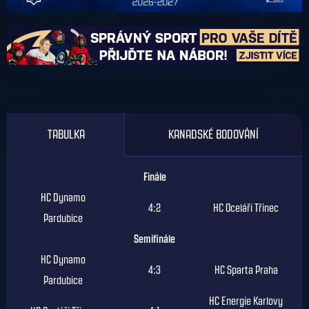
TABULKA
KANADSKÉ BODOVÁNÍ
Finále
HC Dynamo
4:2
HC Oceláři Třinec
Pardubice
Semifinále
HC Dynamo
4:3
HC Sparta Praha
Pardubice
HC Energie Karlovy