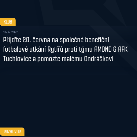
KLUB
16. 6. 2026
Přijďte 20. června na společné benefiční
fotbalové utkání Rytířů proti týmu AMOND & AFK
Tuchlovice a pomozte malému Ondráškovi
ROZHOVOR