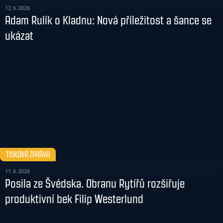
12. 6. 2026
Adam Rulík o Kladnu: Nová příležitost a šance se
ukázat
TISKOVÁ ZPRÁVA
11. 6. 2026
Posila ze Švédska. Obranu Rytířů rozšiřuje
produktivní bek Filip Westerlund