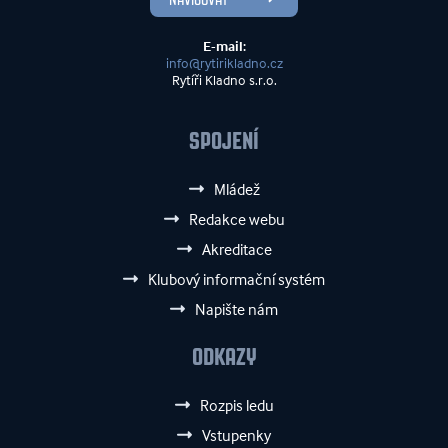
E-mail:
info@rytirikladno.cz
Rytíři Kladno s.r.o.
SPOJENÍ
Mládež
Redakce webu
Akreditace
Klubový informační systém
Napište nám
ODKAZY
Rozpis ledu
Vstupenky