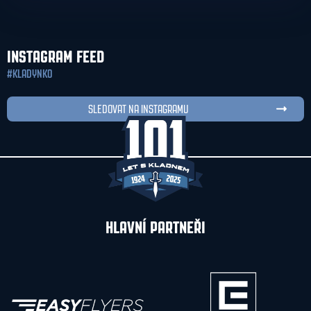
INSTAGRAM FEED
#KLADYNKO
SLEDOVAT NA INSTAGRAMU
HLAVNÍ PARTNEŘI