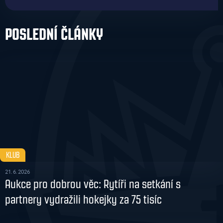
POSLEDNÍ ČLÁNKY
KLUB
21. 6. 2026
Aukce pro dobrou věc: Rytíři na setkání s
partnery vydražili hokejky za 75 tisíc