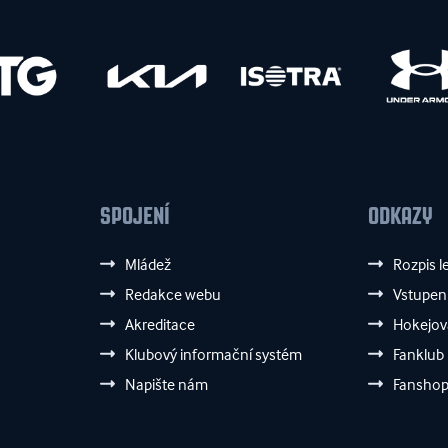
SPOJENÍ
ODKAZY
Mládež
Rozpis l
Redakce webu
Vstupen
Akreditace
Hokejov
Klubový informační systém
Fanklub
Napište nám
Fansho