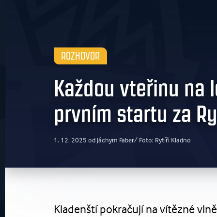
ROZHOVOR
Každou vteřinu na l
prvním startu za Ry
1. 12. 2025 od Jáchym Faber/ Foto: Rytíři Kladno
Kladenští pokračují na vítězné vl