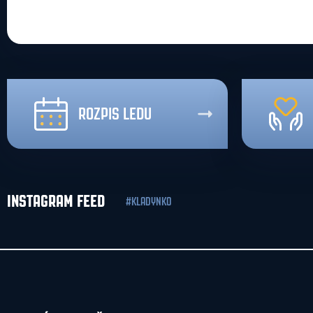
ROZPIS LEDU
INSTAGRAM FEED
#KLADYNKO