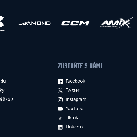
ZŮSTAŇTE S NÁMI
edu
Facebook
ky
Twitter
á škola
Instagram
YouTube
p
Tiktok
Linkedin