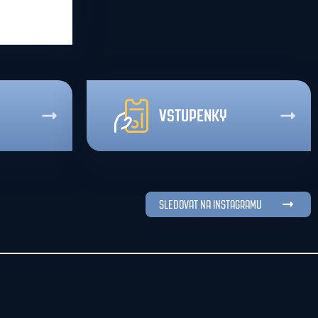
VSTUPENKY
SLEDOVAT NA INSTAGRAMU