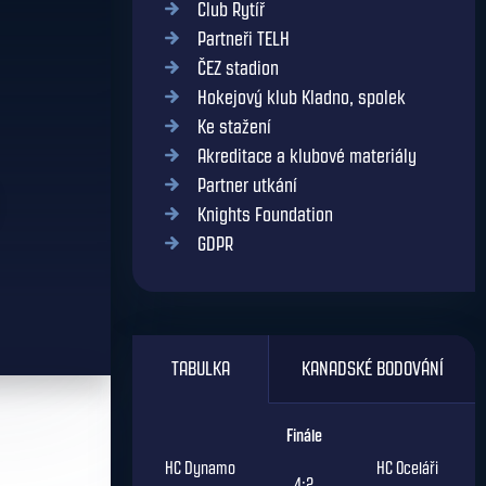
Club Rytíř
Partneři TELH
ČEZ stadion
Hokejový klub Kladno, spolek
Ke stažení
Akreditace a klubové materiály
Partner utkání
Knights Foundation
GDPR
TABULKA
KANADSKÉ BODOVÁNÍ
Finále
HC Dynamo
HC Oceláři
4:2