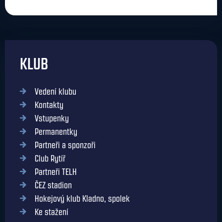
KLUB
Vedení klubu
Kontakty
Vstupenky
Permanentky
Partneři a sponzoři
Club Rytíř
Partneři TELH
ČEZ stadion
Hokejový klub Kladno, spolek
Ke stažení