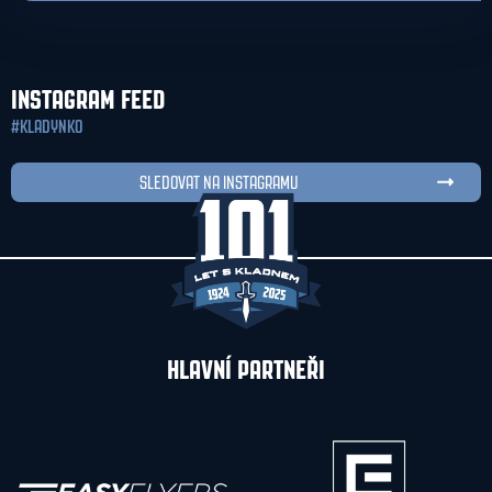
INSTAGRAM FEED
#KLADYNKO
SLEDOVAT NA INSTAGRAMU
HLAVNÍ PARTNEŘI