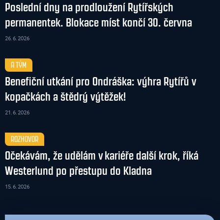
Poslední dny na prodloužení Rytířských
permanentek. Blokace míst končí 30. června
26. 6. 2026
A TÝM
Benefiční utkání pro Ondráška: výhra Rytířů v
kopačkách a štědrý výtěžek!
21. 6. 2026
ROZHOVOR
Očekávám, že udělám v kariéře další krok, říká
Westerlund po přestupu do Kladna
15. 6. 2026