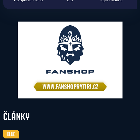
ČLÁNKY
KLUB