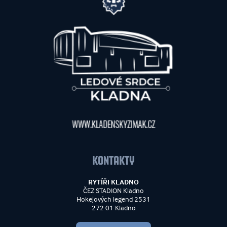
KONTAKTY
RYTÍŘI KLADNO
ČEZ STADION Kladno
Hokejových legend 2531
272 01 Kladno