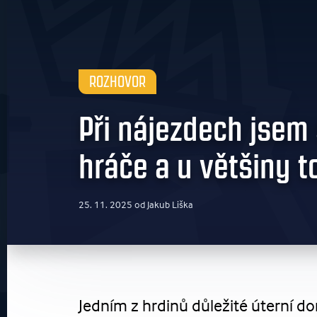
ROZHOVOR
Při nájezdech jsem 
hráče a u většiny to
25. 11. 2025 od Jakub Liška
Jedním z hrdinů důležité úterní d