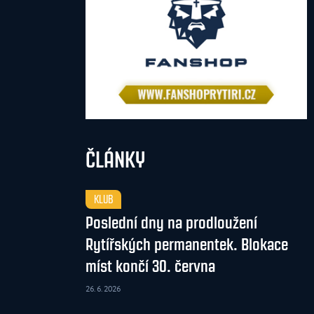
ČLÁNKY
KLUB
Poslední dny na prodloužení
Rytířských permanentek. Blokace
míst končí 30. června
26. 6. 2026