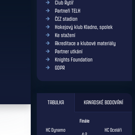
Club Rytíř
Partneři TELH
ČEZ stadion
Hokejový klub Kladno, spolek
Ke stažení
Akreditace a klubové materiály
Partner utkání
Knights Foundation
GDPR
TABULKA
KANADSKÉ BODOVÁNÍ
Finále
HC Dynamo
HC Oceláři
4:2