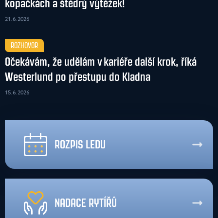
kopačkách a štědrý výtěžek!
21. 6. 2026
ROZHOVOR
Očekávám, že udělám v kariéře další krok, říká
Westerlund po přestupu do Kladna
15. 6. 2026
ROZPIS LEDU
NADACE RYTÍŘŮ