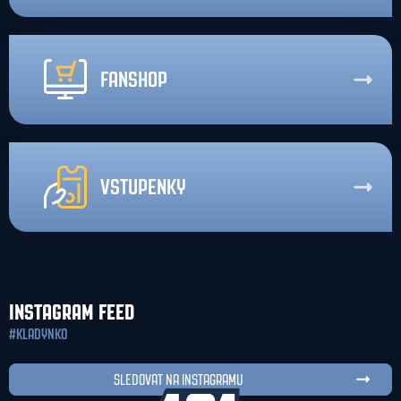
FANSHOP
VSTUPENKY
INSTAGRAM FEED
#KLADYNKO
SLEDOVAT NA INSTAGRAMU