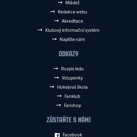
Mládež
Redakce webu
Akreditace
Klubový informační systém
Napište nám
ODKAZY
Rozpis ledu
Vstupenky
Hokejová škola
Fanklub
Fanshop
ZŮSTAŇTE S NÁMI
Facebook