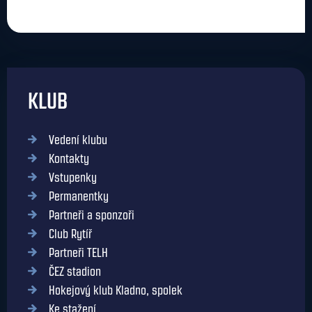
KLUB
Vedení klubu
Kontakty
Vstupenky
Permanentky
Partneři a sponzoři
Club Rytíř
Partneři TELH
ČEZ stadion
Hokejový klub Kladno, spolek
Ke stažení