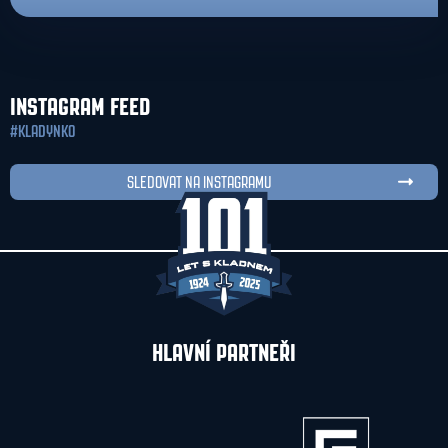
INSTAGRAM FEED
#KLADYNKO
SLEDOVAT NA INSTAGRAMU
HLAVNÍ PARTNEŘI