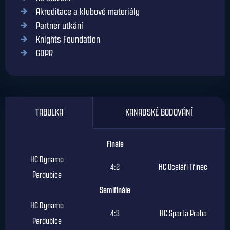
Akreditace a klubové materiály
Partner utkání
Knights Foundation
GDPR
TABULKA
KANADSKÉ BODOVÁNÍ
Finále
HC Dynamo
4:2
HC Oceláři Třinec
Pardubice
Semifinále
HC Dynamo
4:3
HC Sparta Praha
Pardubice