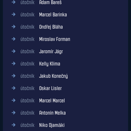
útočník
Adam Bareš
útočník
Marcel Barinka
útočník
Ondřej Bláha
útočník
Miroslav Forman
útočník
Jaromír Jágr
útočník
Kelly Klíma
útočník
Jakub Konečný
útočník
Oskar Lisler
útočník
Marcel Marcel
útočník
Antonín Melka
útočník
Niko Ojamäki