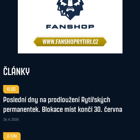
ČLÁNKY
KLUB
Poslední dny na prodloužení Rytířských
permanentek. Blokace míst končí 30. června
26. 6. 2026
A TÝM