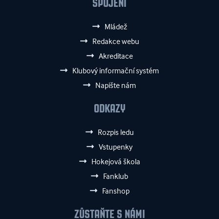
SPOJENÍ
Mládež
Redakce webu
Akreditace
Klubový informační systém
Napište nám
ODKAZY
Rozpis ledu
Vstupenky
Hokejová škola
Fanklub
Fanshop
ZŮSTAŇTE S NÁMI