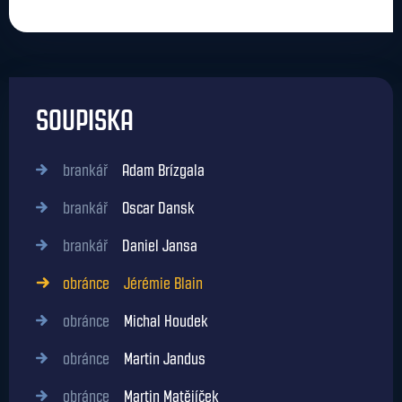
SOUPISKA
brankář
Adam Brízgala
brankář
Oscar Dansk
brankář
Daniel Jansa
obránce
Jérémie Blain
obránce
Michal Houdek
obránce
Martin Jandus
obránce
Martin Matějíček