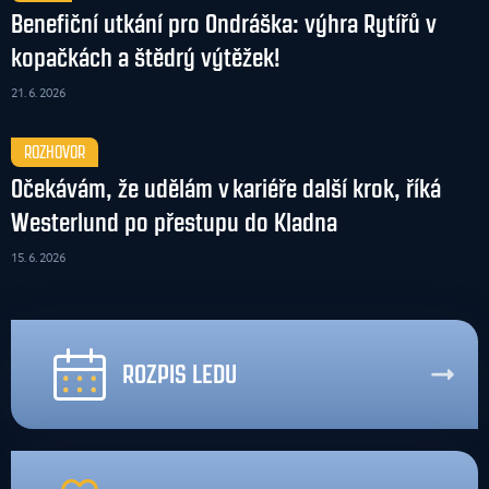
Benefiční utkání pro Ondráška: výhra Rytířů v
kopačkách a štědrý výtěžek!
21. 6. 2026
ROZHOVOR
Očekávám, že udělám v kariéře další krok, říká
Westerlund po přestupu do Kladna
15. 6. 2026
ROZPIS LEDU