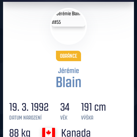
OBRÁNCE
Jérémie
Blain
19. 3. 1992
34
191 cm
DATUM NAROZENÍ
VĚK
VÝŠKA
88 kg
Kanada