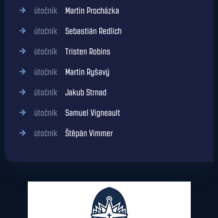
útočník
Martin Procházka
útočník
Sebastián Redlich
útočník
Tristen Robins
útočník
Martin Ryšavý
útočník
Jakub Strnad
útočník
Samuel Vigneault
útočník
Štěpán Vimmer