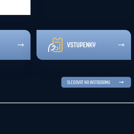
VSTUPENKY
SLEDOVAT NA INSTAGRAMU