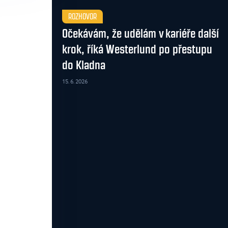
ROZHOVOR
Očekávám, že udělám v kariéře další
krok, říká Westerlund po přestupu
do Kladna
15. 6. 2026