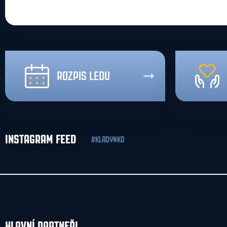
ROZPIS LEDU
INSTAGRAM FEED
#KLADYNKO
HLAVNÍ PARTNEŘI