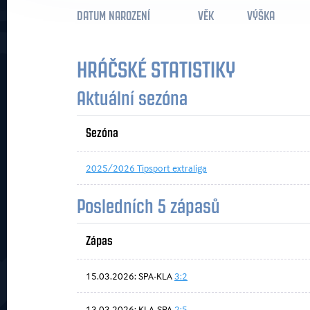
DATUM NAROZENÍ
VĚK
VÝŠKA
HRÁČSKÉ STATISTIKY
Aktuální sezóna
Sezóna
2025/2026 Tipsport extraliga
Posledních 5 zápasů
Zápas
15.03.2026: SPA-KLA
3:2
13.03.2026: KLA-SPA
2:5