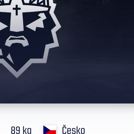
89 kg
Česko