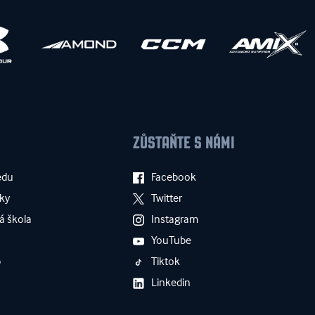
ZŮSTAŇTE S NÁMI
edu
Facebook
ky
Twitter
á škola
Instagram
YouTube
p
Tiktok
Linkedin