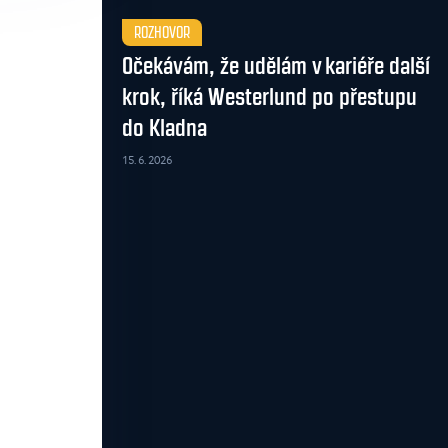
ROZHOVOR
Očekávám, že udělám v kariéře další
krok, říká Westerlund po přestupu
do Kladna
15. 6. 2026