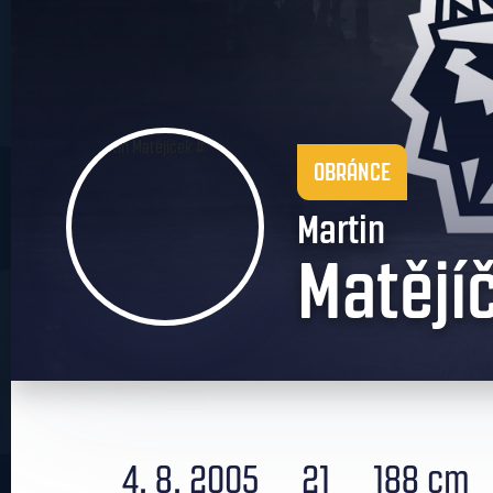
OBRÁNCE
Martin
Matějí
4. 8. 2005
21
188 cm