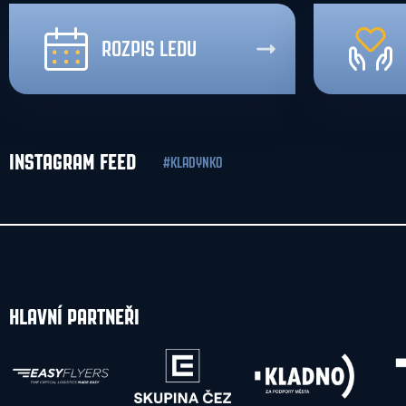
ROZPIS LEDU
INSTAGRAM FEED
#KLADYNKO
HLAVNÍ PARTNEŘI