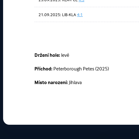
21.09.2025: LIB-KLA
4:1
Držení hole:
levé
Příchod:
Peterborough Petes (2025)
Místo narození:
Jihlava