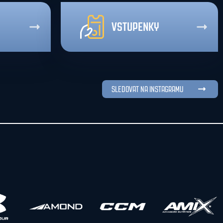
VSTUPENKY
SLEDOVAT NA INSTAGRAMU