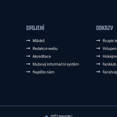
SPOJENÍ
ODKAZY
Mládež
Rozpis l
Redakce webu
Vstupen
Akreditace
Hokejov
Klubový informační systém
Fanklub
Napište nám
Fansho
ZPĚT NAHORU