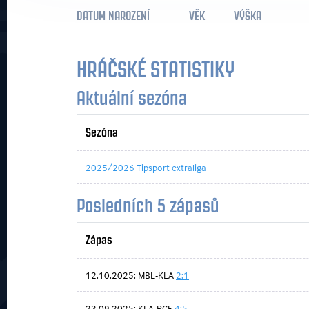
DATUM NAROZENÍ
VĚK
VÝŠKA
HRÁČSKÉ STATISTIKY
Aktuální sezóna
Sezóna
2025/2026 Tipsport extraliga
Posledních 5 zápasů
Zápas
12.10.2025: MBL-KLA
2:1
23.09.2025: KLA-PCE
4:5