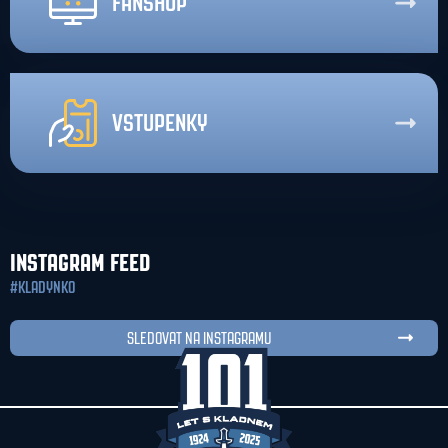
FANSHOP
VSTUPENKY
INSTAGRAM FEED
#KLADYNKO
SLEDOVAT NA INSTAGRAMU