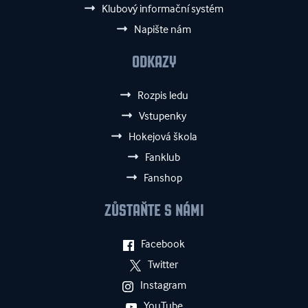
Klubový informační systém
Napište nám
ODKAZY
Rozpis ledu
Vstupenky
Hokejová škola
Fanklub
Fanshop
ZŮSTAŇTE S NÁMI
Facebook
Twitter
Instagram
YouTube