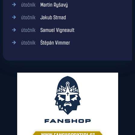
útočník
Martin Ryšavý
útočník
Jakub Strnad
útočník
Samuel Vigneault
útočník
Štěpán Vimmer