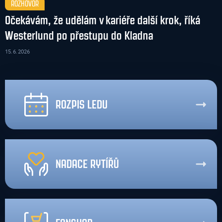
ROZHOVOR
Očekávám, že udělám v kariéře další krok, říká
Westerlund po přestupu do Kladna
15. 6. 2026
ROZPIS LEDU
NADACE RYTÍŘŮ