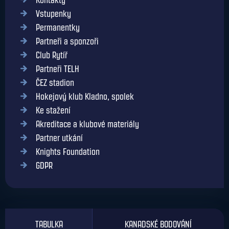
Kontakty
Vstupenky
Permanentky
Partneři a sponzoři
Club Rytíř
Partneři TELH
ČEZ stadion
Hokejový klub Kladno, spolek
Ke stažení
Akreditace a klubové materiály
Partner utkání
Knights Foundation
GDPR
TABULKA
KANADSKÉ BODOVÁNÍ