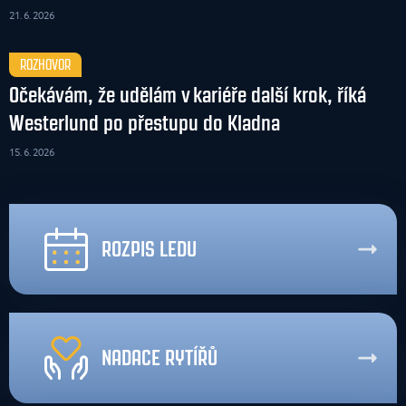
21. 6. 2026
ROZHOVOR
Očekávám, že udělám v kariéře další krok, říká
Westerlund po přestupu do Kladna
15. 6. 2026
ROZPIS LEDU
NADACE RYTÍŘŮ