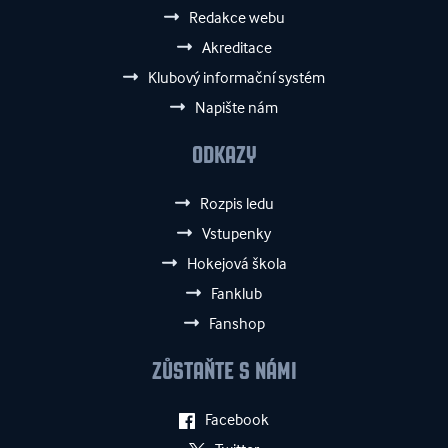
Redakce webu
Akreditace
Klubový informační systém
Napište nám
ODKAZY
Rozpis ledu
Vstupenky
Hokejová škola
Fanklub
Fanshop
ZŮSTAŇTE S NÁMI
Facebook