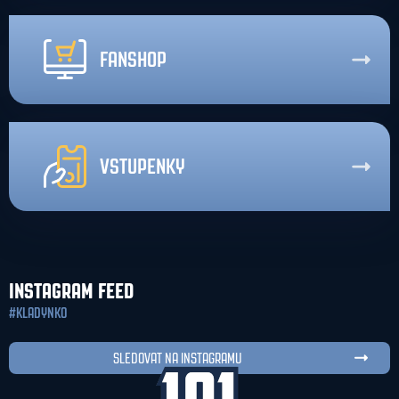
FANSHOP
VSTUPENKY
INSTAGRAM FEED
#KLADYNKO
SLEDOVAT NA INSTAGRAMU