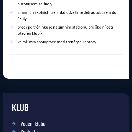
autobusem ze školy
z ranních školních tréninků odvážíme děti autobusem do
školy
před i po tréninku je na zimním stadionu pro školní děti
otevřen klubík
velmi úzká spolupráce mezi trenéry a kantory
KLUB
Vedení klubu