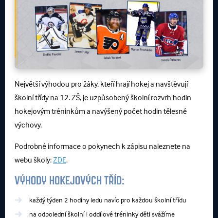
Největší výhodou pro žáky, kteří hrají hokej a navštěvují
školní třídy na 12. ZŠ, je uzpůsobený školní rozvrh hodin
hokejovým tréninkům a navýšený počet hodin tělesné
výchovy.
Podrobné informace o pokynech k zápisu naleznete na
webu školy:
ZDE
.
VÝHODY HOKEJOVÝCH TŘÍD:
každý týden 2 hodiny ledu navíc pro každou školní třídu
na odpolední školní i oddílové tréninky děti svážíme