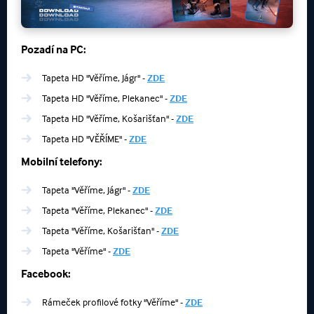
Pozadí na
PC:
Tapeta HD "Věříme, Jágr" -
ZDE
Tapeta HD "Věříme, Plekanec" -
ZDE
Tapeta HD "Věříme, Košarišťan" -
ZDE
Tapeta HD "VĚŘÍME" -
ZDE
Mobilní telefony:
Tapeta "Věříme, Jágr" -
ZDE
Tapeta "Věříme, Plekanec" -
ZDE
Tapeta "Věříme, Košarišťan" -
ZDE
Tapeta "Věříme" -
ZDE
Facebook:
Rámeček profilové fotky "Věříme" -
ZDE