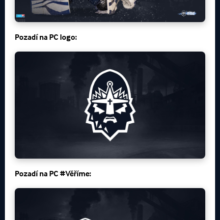
Pozadí na
PC logo:
Pozadí na
PC
#Věříme: