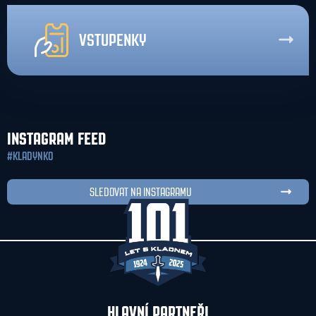
VSTUPENKY
INSTAGRAM FEED
#KLADYNKO
SLEDOVAT NA INSTAGRAMU
HLAVNÍ PARTNEŘI