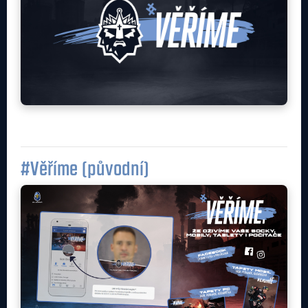
#Věříme (původní)