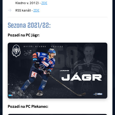
Kladno v. 2012) -
ZDE
RSS kanáll -
ZDE
Sezona 2021/22:
Pozadí na
PC Jágr:
Pozadí na
PC Plekanec: