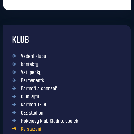
KLUB
Vedení klubu
Kontakty
Vstupenky
Permanentky
Partneři a sponzoři
Club Rytíř
Partneři TELH
ČEZ stadion
Hokejový klub Kladno, spolek
Ke stažení