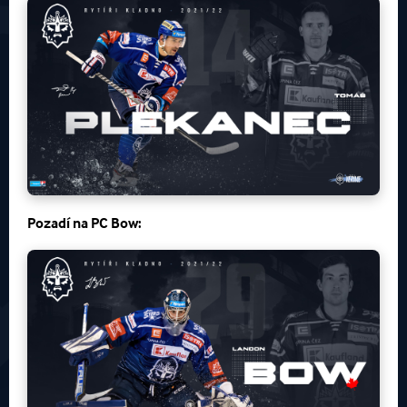
Pozadí na
PC Bow: