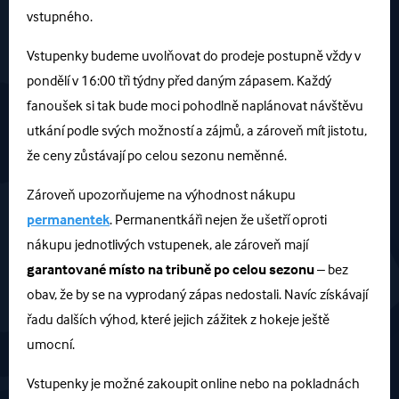
vstupného.
Vstupenky budeme uvolňovat do prodeje postupně vždy v
pondělí v 16:00 tři týdny před daným zápasem. Každý
fanoušek si tak bude moci pohodlně naplánovat návštěvu
utkání podle svých možností a zájmů, a zároveň mít jistotu,
že ceny zůstávají po celou sezonu neměnné.
Zároveň upozorňujeme na výhodnost nákupu
permanentek
. Permanentkáři nejen že ušetří oproti
nákupu jednotlivých vstupenek, ale zároveň mají
garantované místo na tribuně po celou sezonu
– bez
obav, že by se na vyprodaný zápas nedostali. Navíc získávají
řadu dalších výhod, které jejich zážitek z hokeje ještě
umocní.
Vstupenky je možné zakoupit online nebo na pokladnách