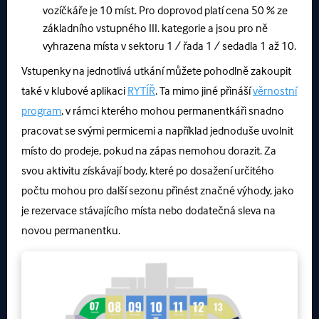
vozíčkáře je 10 míst. Pro doprovod platí cena 50 % ze
základního vstupného III. kategorie a jsou pro ně
vyhrazena místa v sektoru 1 / řada 1 / sedadla 1 až 10.
Vstupenky na jednotlivá utkání můžete pohodlně zakoupit
také v klubové aplikaci
RYTÍŘ
. Ta mimo jiné přináší
věrnostní
program
, v rámci kterého mohou permanentkáři snadno
pracovat se svými permicemi a například jednoduše uvolnit
místo do prodeje, pokud na zápas nemohou dorazit. Za
svou aktivitu získávají body, které po dosažení určitého
počtu mohou pro další sezonu přinést značné výhody, jako
je rezervace stávajícího místa nebo dodatečná sleva na
novou permanentku.