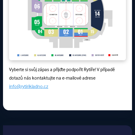
Vyberte si svůj zápas a přijďte podpořit Rytíře! V případě
dotazů nás kontaktujte na e-mailové adrese
info@rytirikladno.cz