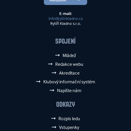
E-mail:
info@rytirikladno.cz
Rytíři Kladno s.r.o.
SPOJENÍ
Mládež
Redakce webu
Akreditace
Klubový informační systém
Napište nám
ODKAZY
Rozpis ledu
Vstupenky