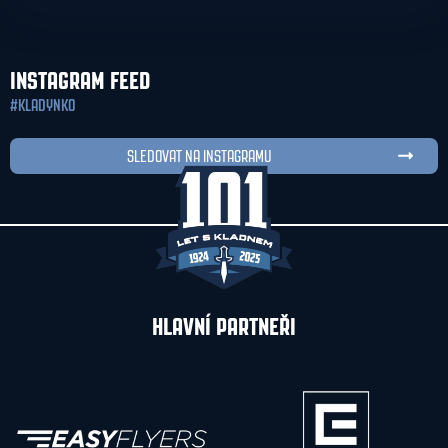
INSTAGRAM FEED
#KLADYNKO
SLEDOVAT NA INSTAGRAMU
HLAVNÍ PARTNEŘI