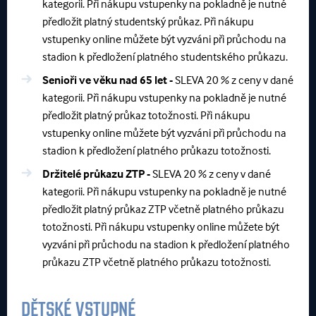
kategorii. Při nákupu vstupenky na pokladně je nutné
předložit platný studentský průkaz. Při nákupu
vstupenky online můžete být vyzváni při průchodu na
stadion k předložení platného studentského průkazu.
Senioři ve věku nad 65 let -
SLEVA 20 % z ceny v dané
kategorii. Při nákupu vstupenky na pokladně je nutné
předložit platný průkaz totožnosti. Při nákupu
vstupenky online můžete být vyzváni při průchodu na
stadion k předložení platného průkazu totožnosti.
Držitelé průkazu ZTP -
SLEVA 20 % z ceny v dané
kategorii. Při nákupu vstupenky na pokladně je nutné
předložit platný průkaz ZTP včetně platného průkazu
totožnosti. Při nákupu vstupenky online můžete být
vyzváni při průchodu na stadion k předložení platného
průkazu ZTP včetně platného průkazu totožnosti.
DĚTSKÉ VSTUPNÉ