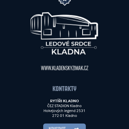
KONTAKTY
RYTÍŘI KLADNO
ČEZ STADION Kladno
Hokejových legend 2531
272 01 Kladno
NAVIGOVAT