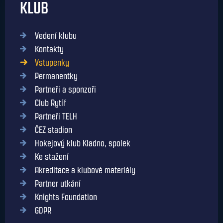
KLUB
Vedení klubu
Kontakty
Vstupenky
Permanentky
Partneři a sponzoři
Club Rytíř
Partneři TELH
ČEZ stadion
Hokejový klub Kladno, spolek
Ke stažení
Akreditace a klubové materiály
Partner utkání
Knights Foundation
GDPR