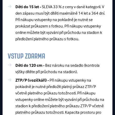
Děti do 15 let -
SLEVA 33 % z ceny v dané kategorii. V
den zápasu musí být dítěti maximálně 14 let a 364 dní.
Při nákupu vstupenky na pokladně je nutné se
prokázat průkazem s fotkou. Při nákupu vstupenky
online můžete být vyzváni při průchodu na stadion k
předložení platného průkazu s fotkou.
VSTUP ZDARMA
Děti do 120 cm -
Bez nároku na sedadlo (kontrola
výšky dítěte při průchodu na stadion).
ZTP/P (vozíčkáři) -
Při nákupu vstupenky na
pokladně je nutné předložit platný průkaz ZTP/P
včetně platného průkazu totožnosti. Při nákupu
vstupenky online můžete být vyzváni při průchodu na
stadion k předložení platného průkazu ZTP/P včetně
platného průkazu totožnosti. Kapacita prostoru pro