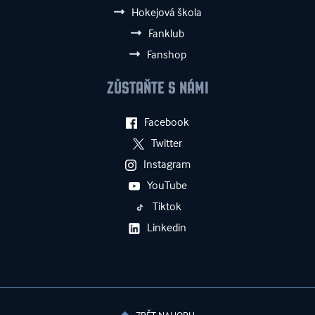
Hokejová škola
Fanklub
Fanshop
ZŮSTAŇTE S NÁMI
Facebook
Twitter
Instagram
YouTube
Tiktok
Linkedin
ZPĚT NAHORU