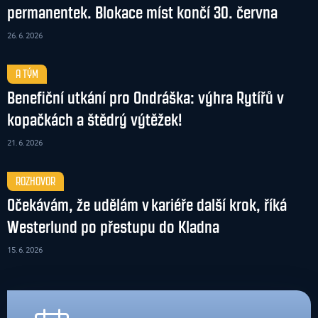
permanentek. Blokace míst končí 30. června
26. 6. 2026
A TÝM
Benefiční utkání pro Ondráška: výhra Rytířů v
kopačkách a štědrý výtěžek!
21. 6. 2026
ROZHOVOR
Očekávám, že udělám v kariéře další krok, říká
Westerlund po přestupu do Kladna
15. 6. 2026