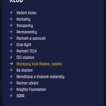
Vedení klubu
Kontakty
Vstupenky
Permanentky
Partneři a sponzoři
Club Rytíř
Partneři TELH
ČEZ stadion
Hokejový klub Kladno, spolek
Ke stažení
Akreditace a klubové materiály
Partner utkání
Knights Foundation
GDPR