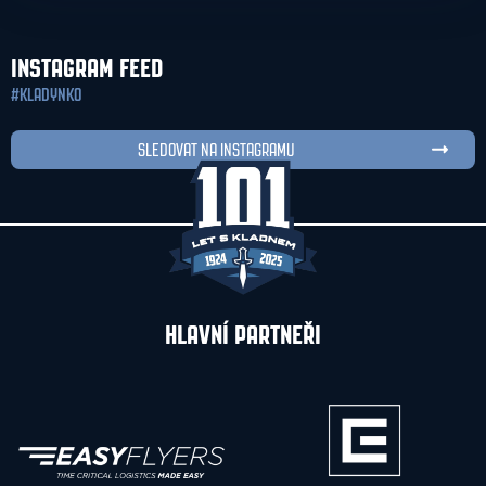
INSTAGRAM FEED
#KLADYNKO
SLEDOVAT NA INSTAGRAMU
HLAVNÍ PARTNEŘI