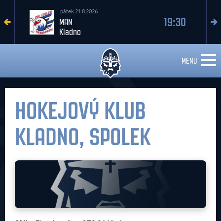
pátek 21.8.2026
19:30
MAN
Kladno
MENU
HOKEJOVÝ KLUB
KLADNO, SPOLEK