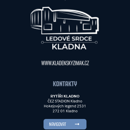
KONTAKTY
RYTÍŘI KLADNO
ČEZ STADION Kladno
Hokejových legend 2531
272 01 Kladno
NAVIGOVAT