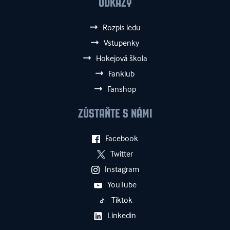
ODKAZY
Rozpis ledu
Vstupenky
Hokejová škola
Fanklub
Fanshop
ZŮSTAŇTE S NÁMI
Facebook
Twitter
Instagram
YouTube
Tiktok
Linkedin