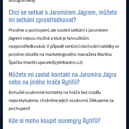
Chci se setkat s Jaromírem Jágrem, můžete
mi setkání zprostředkovat?
Prosíme o pochopení, ale osobní setkání s Jaromírem
Jágrem nejsou možná a klub je fanouškům
nezprostředkovává. V případě seriózní obchodní nabídky se
prosíme obraťte na marketingového manažera Martina
Špačka (martin.spacek@rytirikladno.cz).
Můžete mi zaslat kontakt na Jaromíra Jágra
nebo na jiného hráče Rytířů?
Bohužel soukromé kontakty na hráče bez rozdílu
neposkytujeme, chráníme jejich soukromí. Děkujeme za
pochopení!
Kde si mohu koupit suvenýry Rytířů?