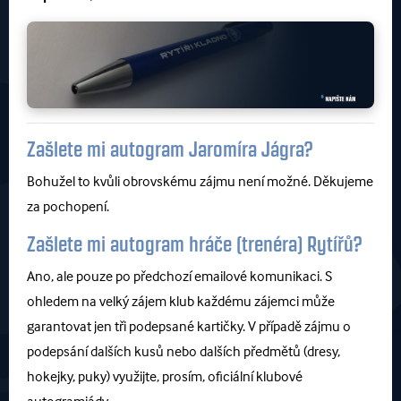
Zašlete mi autogram Jaromíra Jágra?
Bohužel to kvůli obrovskému zájmu není možné. Děkujeme
za pochopení.
Zašlete mi autogram hráče (trenéra) Rytířů?
Ano, ale pouze po předchozí emailové komunikaci. S
ohledem na velký zájem klub každému zájemci může
garantovat jen tři podepsané kartičky. V případě zájmu o
podepsání dalších kusů nebo dalších předmětů (dresy,
hokejky, puky) využijte, prosím, oficiální klubové
autogramiády.