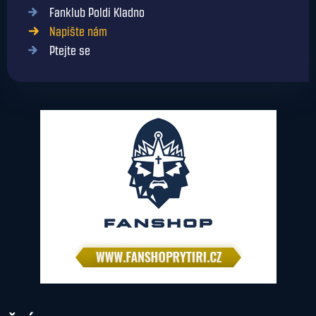
Fanklub Poldi Kladno
Napište nám
Ptejte se