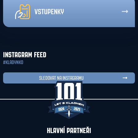
VSTUPENKY
INSTAGRAM FEED
#KLADYNKO
SLEDOVAT NA INSTAGRAMU
HLAVNÍ PARTNEŘI