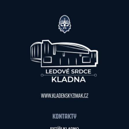
KONTAKTY
RYTÍŘI KLADNO