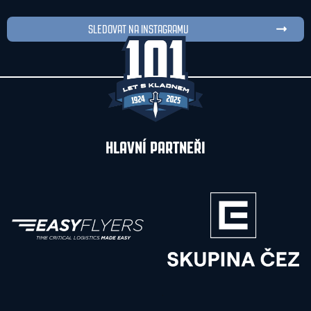
SLEDOVAT NA INSTAGRAMU
HLAVNÍ PARTNEŘI