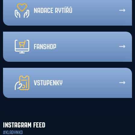
NADACE RYTÍŘŮ
FANSHOP
VSTUPENKY
INSTAGRAM FEED
#KLADYNKO