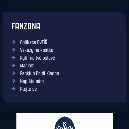
FANZONA
Aplikace RYTÍŘ
Vzkazy na kostku
Rytíř na tvé oslavě
Maskot
Fanklub Poldi Kladno
Napište nám
Ptejte se