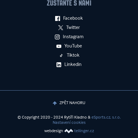
ZŮSTAŇTE S NÁMI
Facebook
Twitter
Instagram
YouTube
Tiktok
Linkedin
ZPĚT NAHORU
© Copyright 2020 - 2024 Rytíři Kladno &
eSports.cz, s.r.o.
Nastavení cookies
webdesign
tellinger.cz