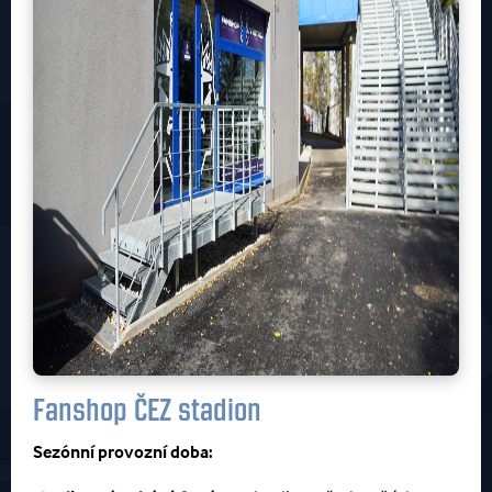
Fanshop ČEZ stadion
Sezónní provozní doba: