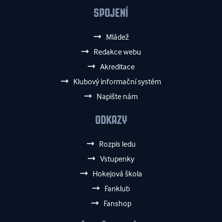
SPOJENÍ
Mládež
Redakce webu
Akreditace
Klubový informační systém
Napište nám
ODKAZY
Rozpis ledu
Vstupenky
Hokejová škola
Fanklub
Fanshop