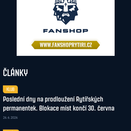
ČLÁNKY
KLUB
Poslední dny na prodloužení Rytířských
permanentek. Blokace míst končí 30. června
26. 6. 2026