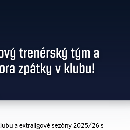
ový trenérský tým a
ora zpátky v klubu!
 klubu a extraligové sezóny 2025/26 s