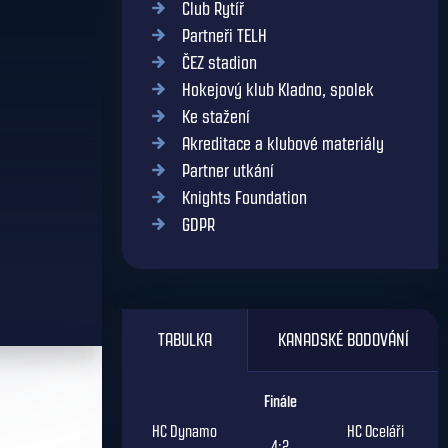
Club Rytíř
Partneři TELH
ČEZ stadion
Hokejový klub Kladno, spolek
Ke stažení
Akreditace a klubové materiály
Partner utkání
Knights Foundation
GDPR
TABULKA
KANADSKÉ BODOVÁNÍ
Finále
HC Dynamo
HC Oceláři
4:2