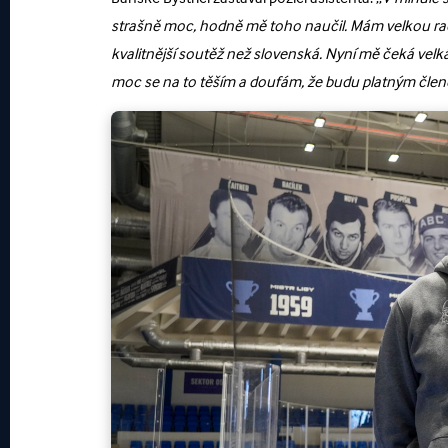
strašně moc, hodně mě toho naučil. Mám velkou radost
kvalitnější soutěž než slovenská. Nyní mě čeká velk
moc se na to těším a doufám, že budu platným čle