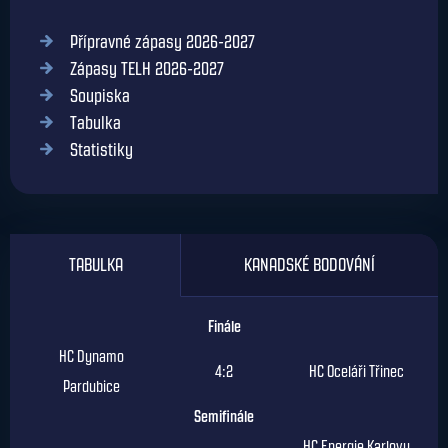
Přípravné zápasy 2026-2027
Zápasy TELH 2026-2027
Soupiska
Tabulka
Statistiky
TABULKA
KANADSKÉ BODOVÁNÍ
Finále
HC Dynamo
4:2
HC Oceláři Třinec
Pardubice
Semifinále
HC Energie Karlovy