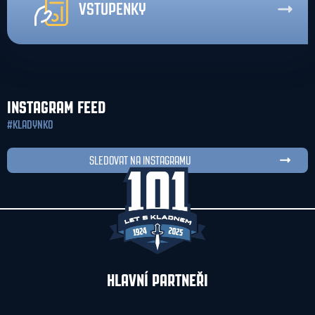
VSTUPENKY
INSTAGRAM FEED
#KLADYNKO
SLEDOVAT NA INSTAGRAMU
HLAVNÍ PARTNEŘI