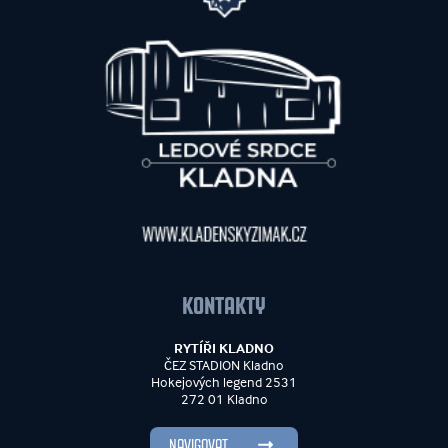
KONTAKTY
RYTÍŘI KLADNO
ČEZ STADION Kladno
Hokejových legend 2531
272 01 Kladno
NAVIGOVAT