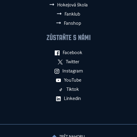
Hokejová škola
Fanklub
Fanshop
ZŮSTAŇTE S NÁMI
Facebook
Twitter
Instagram
YouTube
Tiktok
Linkedin
ZPĚT NAHORU