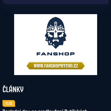
ČLÁNKY
KLUB