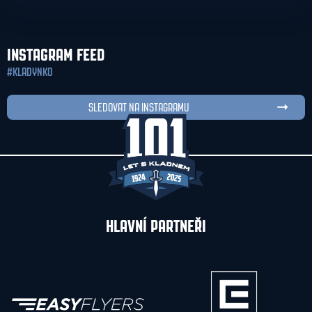
INSTAGRAM FEED
#KLADYNKO
SLEDOVAT NA INSTAGRAMU
HLAVNÍ PARTNEŘI