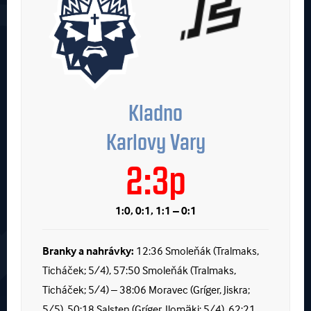
Kladno
Karlovy Vary
2:3p
1:0, 0:1, 1:1 – 0:1
Branky a nahrávky:
12:36 Smoleňák (Tralmaks,
Ticháček; 5/4), 57:50 Smoleňák (Tralmaks,
Ticháček; 5/4) – 38:06 Moravec (Gríger, Jiskra;
5/5), 50:18 Salsten (Gríger, Ilomäki; 5/4), 62:21