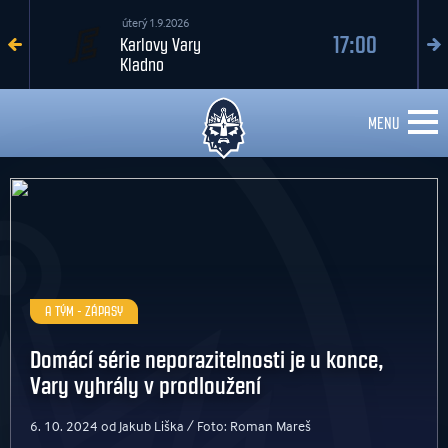
úterý 1.9.2026
17:00
Karlovy Vary
Kladno
MENU
A TÝM - ZÁPASY
Domácí série neporazitelnosti je u konce,
Vary vyhrály v prodloužení
6. 10. 2024 od Jakub Liška / Foto: Roman Mareš