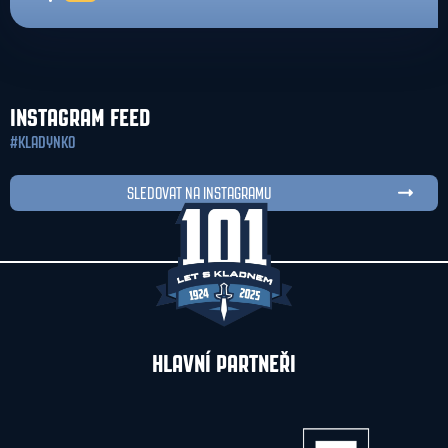
INSTAGRAM FEED
#KLADYNKO
SLEDOVAT NA INSTAGRAMU
HLAVNÍ PARTNEŘI