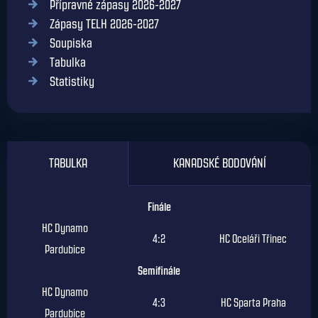
Přípravné zápasy 2026-2027
Zápasy TELH 2026-2027
Soupiska
Tabulka
Statistiky
TABULKA
KANADSKÉ BODOVÁNÍ
Finále
HC Dynamo
4:2
HC Oceláři Třinec
Pardubice
Semifinále
HC Dynamo
4:3
HC Sparta Praha
Pardubice