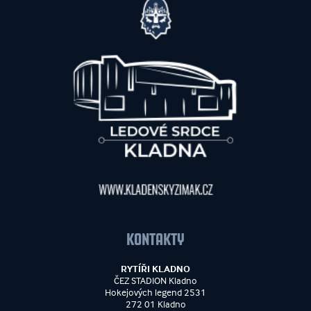
KONTAKTY
RYTÍŘI KLADNO
ČEZ STADION Kladno
Hokejových legend 2531
272 01 Kladno