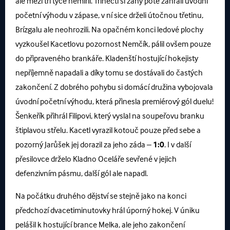
ale mezi tři tyče nemířil. Třinečtí si záhy poté zahráli úvodní
početní výhodu v zápase, v ní sice drželi útočnou třetinu,
Brízgalu ale neohrozili. Na opačném konci ledové plochy
vyzkoušel Kacetlovu pozornost Nemčík, pálil ovšem pouze
do připraveného brankáře. Kladenští hostující hokejisty
nepříjemně napadali a díky tomu se dostávali do častých
zakončení. Z dobrého pohybu si domácí družina vybojovala
úvodní početní výhodu, která přinesla premiérový gól duelu!
Šenkeřík přihrál Filipovi, který vyslal na soupeřovu branku
štiplavou střelu. Kacetl vyrazil kotouč pouze před sebe a
pozorný Jarůšek jej dorazil za jeho záda –
1:0
. I v další
přesilovce drželo Kladno Oceláře sevřené v jejich
defenzivním pásmu, další gól ale napadl.
Na počátku druhého dějství se stejně jako na konci
předchozí dvacetiminutovky hrál úporný hokej. V úniku
pelášil k hostující brance Melka, ale jeho zakončení