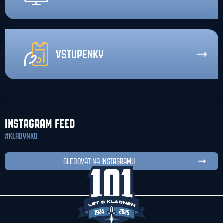
VSTUPENKY
INSTAGRAM FEED
#KLADYNKO
SLEDOVAT NA INSTAGRAMU