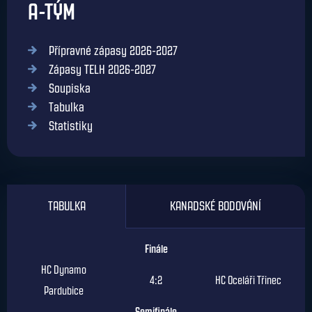
A-TÝM
Přípravné zápasy 2026-2027
Zápasy TELH 2026-2027
Soupiska
Tabulka
Statistiky
TABULKA
KANADSKÉ BODOVÁNÍ
Finále
HC Dynamo
4:2
HC Oceláři Třinec
Pardubice
Semifinále