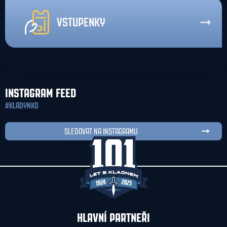
VSTUPENKY
INSTAGRAM FEED
#KLADYNKO
SLEDOVAT NA INSTAGRAMU
HLAVNÍ PARTNEŘI