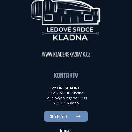
KONTAKTY
RYTÍŘI KLADNO
ČEZ STADION Kladno
Hokejových legend 2531
272 01 Kladno
NAVIGOVAT
E-mail: