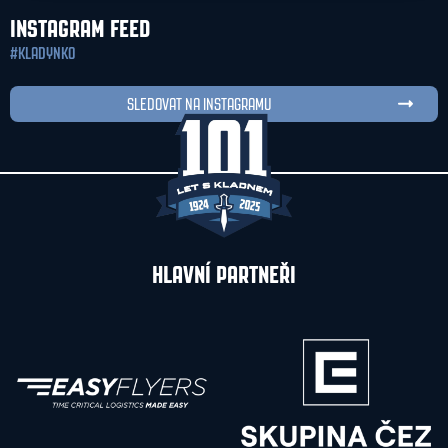
INSTAGRAM FEED
#KLADYNKO
SLEDOVAT NA INSTAGRAMU
HLAVNÍ PARTNEŘI