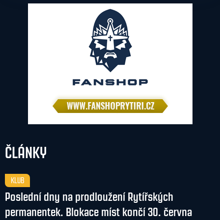
ČLÁNKY
KLUB
Poslední dny na prodloužení Rytířských
permanentek. Blokace míst končí 30. června