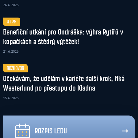
26. 6. 2026
A TÝM
Benefiční utkání pro Ondráška: výhra Rytířů v
kopačkách a štědrý výtěžek!
21. 6. 2026
ROZHOVOR
Očekávám, že udělám v kariéře další krok, říká
Westerlund po přestupu do Kladna
15. 6. 2026
ROZPIS LEDU