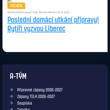
PREVIEW
Martin Kolačkovský/ Foto: Roman Mareš
| 25. 8. 2025
Poslední domácí utkání přípravy!
Rytíři vyzvou Liberec
A-TÝM
Přípravné zápasy 2026-2027
Zápasy TELH 2026-2027
Soupiska
Tabulka