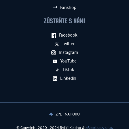
Fanshop
ZŮSTAŇTE S NÁMI
Facebook
Twitter
Instagram
YouTube
Tiktok
Linkedin
ZPĚT NAHORU
© Copyright 2020 - 2024 Rytíři Kladno &
eSports.cz, s.r.o.