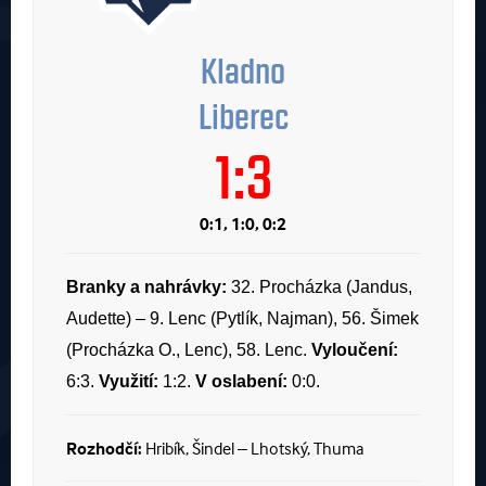
Kladno
Liberec
1:3
0:1, 1:0, 0:2
Branky a nahrávky:
32. Procházka (Jandus,
Audette) – 9. Lenc (Pytlík, Najman), 56. Šimek
(Procházka O., Lenc), 58. Lenc.
Vyloučení:
6:3.
Využití:
1:2.
V oslabení:
0:0.
Rozhodčí:
Hribík, Šindel – Lhotský, Thuma