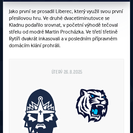
Jako první se prosadil Liberec, který využil svou první
přesilovou hru. Ve druhé dvacetiminutovce se
Kladnu podařilo srovnat, v početní výhodě tečoval
střelu od modré Martin Procházka. Ve třetí třetině
Rytíři dvakrát inkasovali a v posledním přípravném
domácím klání prohráli.
ÚTERÝ 26.8.2025