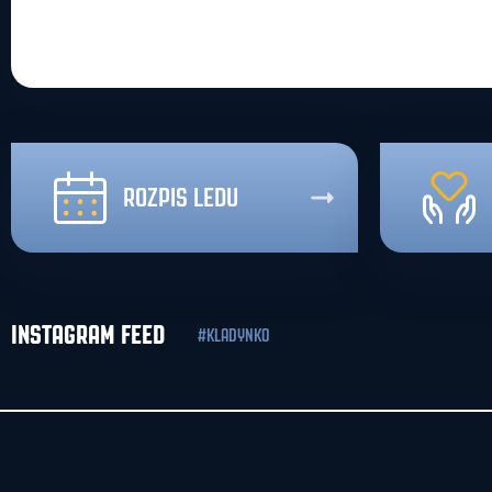
ROZPIS LEDU
INSTAGRAM FEED
#KLADYNKO