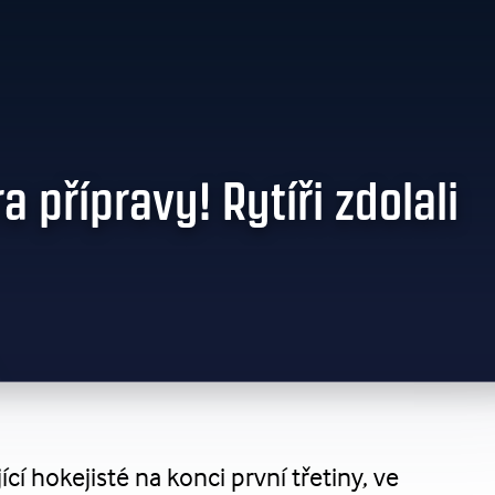
 přípravy! Rytíři zdolali
ící hokejisté na konci první třetiny, ve