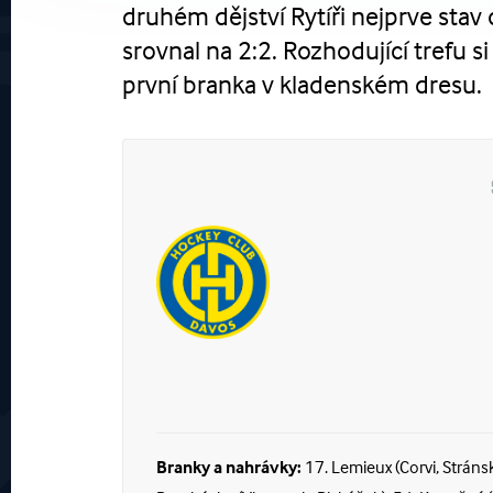
druhém dějství Rytíři nejprve stav 
srovnal na 2:2. Rozhodující trefu s
první branka v kladenském dresu.
Branky a nahrávky:
17. Lemieux (Corvi, Stránsk