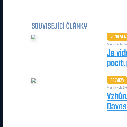
SOUVISEJÍCÍ ČLÁNKY
ROZHOVOR
Martin Kolačk
Je vid
pocit
PREVIEW
Martin Kolačk
Vzhůru
Davo