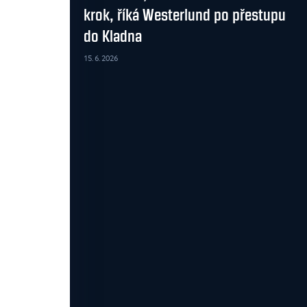
krok, říká Westerlund po přestupu
do Kladna
15. 6. 2026