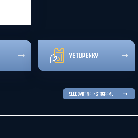
VSTUPENKY
SLEDOVAT NA INSTAGRAMU