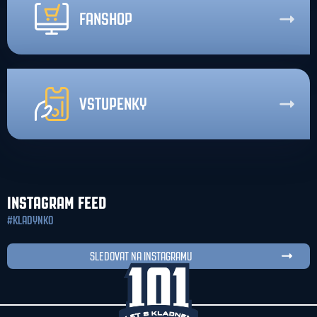
FANSHOP
VSTUPENKY
INSTAGRAM FEED
#KLADYNKO
SLEDOVAT NA INSTAGRAMU