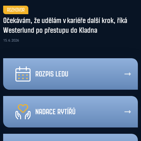
ROZHOVOR
Očekávám, že udělám v kariéře další krok, říká
Westerlund po přestupu do Kladna
15. 6. 2026
ROZPIS LEDU
NADACE RYTÍŘŮ