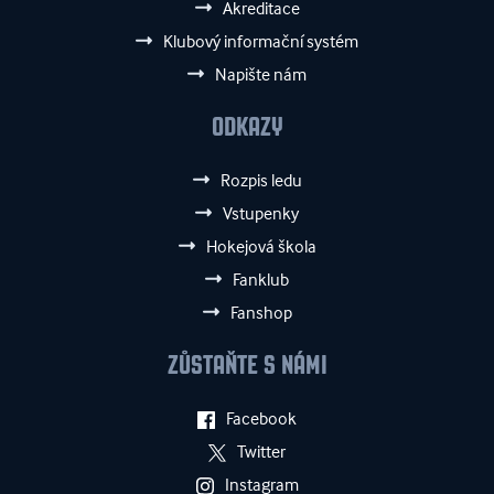
Akreditace
Klubový informační systém
Napište nám
ODKAZY
Rozpis ledu
Vstupenky
Hokejová škola
Fanklub
Fanshop
ZŮSTAŇTE S NÁMI
Facebook
Twitter
Instagram