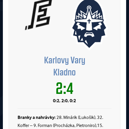
Karlovy Vary
Kladno
2:4
0:2, 2:0, 0:2
Branky a nahrávky:
28. Minárik (Lukošik), 32.
Koffer – 9. Forman (Procházka, Pietroniro),15.