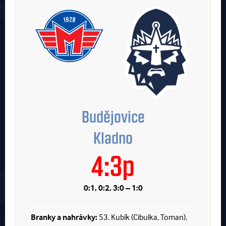
Budějovice
Kladno
4:3p
0:1, 0:2, 3:0 – 1:0
Branky a nahrávky:
53. Kubík (Cibulka, Toman),