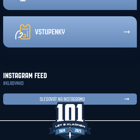
VSTUPENKY
INSTAGRAM FEED
#KLADYNKO
SLEDOVAT NA INSTAGRAMU