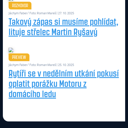
ROZHOVOR
Jáchym Faber/ Foto: Roman Mareš
| 27. 10. 2025
Takový zápas si musíme pohlídat,
lituje střelec Martin Ryšavý
PREVIEW
Jáchym Faber/ Foto: Roman Mareš
| 25. 10. 2025
Rytíři se v nedělním utkání pokusí
oplatit porážku Motoru z
domácího ledu