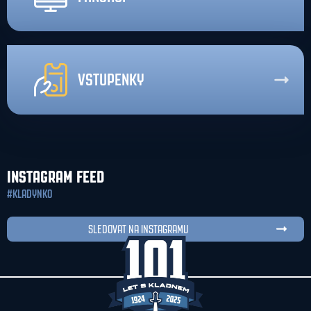
VSTUPENKY
INSTAGRAM FEED
#KLADYNKO
SLEDOVAT NA INSTAGRAMU