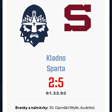
Kladno
Sparta
2:5
0:1, 2:2, 0:2
Branky a nahrávky:
30. Ojamäki (Wylie, Audette),