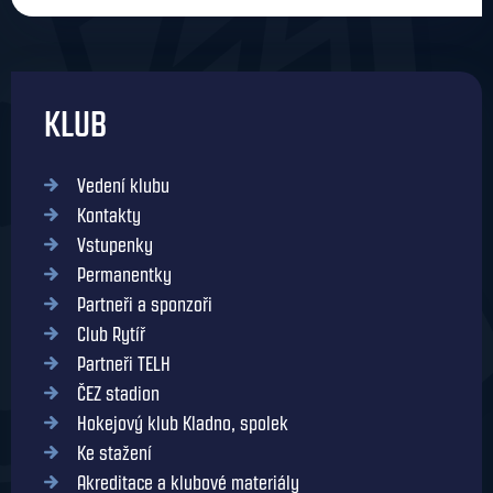
KLUB
Vedení klubu
Kontakty
Vstupenky
Permanentky
Partneři a sponzoři
Club Rytíř
Partneři TELH
ČEZ stadion
Hokejový klub Kladno, spolek
Ke stažení
Akreditace a klubové materiály