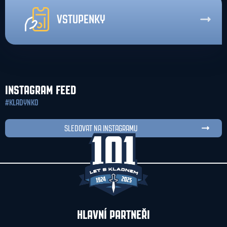
VSTUPENKY
INSTAGRAM FEED
#KLADYNKO
SLEDOVAT NA INSTAGRAMU
HLAVNÍ PARTNEŘI