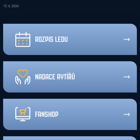
15. 6. 2026
ROZPIS LEDU
NADACE RYTÍŘŮ
FANSHOP