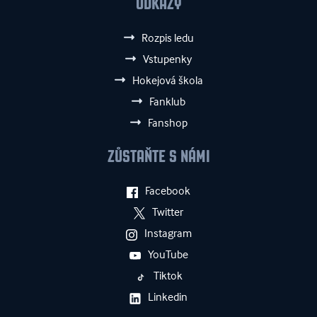
ODKAZY
Rozpis ledu
Vstupenky
Hokejová škola
Fanklub
Fanshop
ZŮSTAŇTE S NÁMI
Facebook
Twitter
Instagram
YouTube
Tiktok
Linkedin