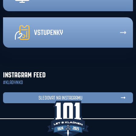
VSTUPENKY
INSTAGRAM FEED
#KLADYNKO
SLEDOVAT NA INSTAGRAMU