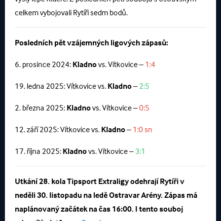
celkem vybojovali Rytíři sedm bodů.
Posledních pět vzájemných ligových zápasů:
6. prosince 2024:
Kladno
vs. Vítkovice –
1:4
19. ledna 2025: Vítkovice vs.
Kladno
–
2:5
2. března 2025:
Kladno
vs. Vítkovice –
0:5
12. září 2025: Vítkovice vs.
Kladno
–
1:0 sn
17. října 2025:
Kladno
vs. Vítkovice –
3:1
Utkání 28. kola Tipsport Extraligy odehrají Rytíři v
neděli 30. listopadu na ledě Ostravar Arény. Zápas má
naplánovaný začátek na čas 16:00. I tento souboj