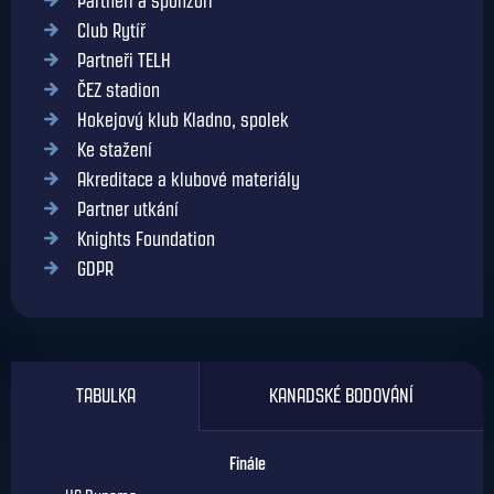
Partneři a sponzoři
Club Rytíř
Partneři TELH
ČEZ stadion
Hokejový klub Kladno, spolek
Ke stažení
Akreditace a klubové materiály
Partner utkání
Knights Foundation
GDPR
TABULKA
KANADSKÉ BODOVÁNÍ
Finále