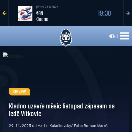
pátek 21.8.2026
19:30
MAN
Kladno
MENU
PREVIEW
Kladno uzavře měsíc listopad zápasem na
ledě Vítkovic
29. 11. 2025 od Martin Kolačkovský/ Foto: Roman Mareš