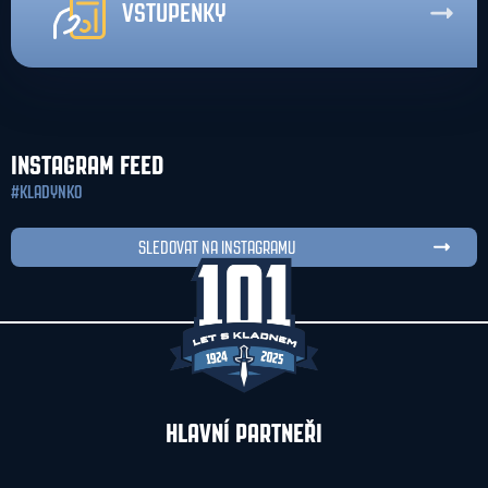
VSTUPENKY
INSTAGRAM FEED
#KLADYNKO
SLEDOVAT NA INSTAGRAMU
HLAVNÍ PARTNEŘI