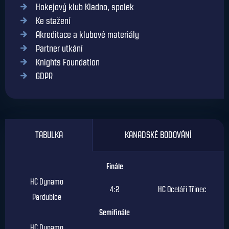
Hokejový klub Kladno, spolek
Ke stažení
Akreditace a klubové materiály
Partner utkání
Knights Foundation
GDPR
TABULKA
KANADSKÉ BODOVÁNÍ
Finále
HC Dynamo
4:2
HC Oceláři Třinec
Pardubice
Semifinále
HC Dynamo