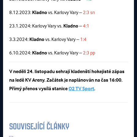
8.12.2023:
Kladno
vs. Karlovy Vary –
2:3 sn
23.1.2024: Karlovy Vary vs.
Kladno
–
4:1
3.3.2024:
Kladno
vs. Karlovy Vary –
1:4
6.10.2024:
Kladno
vs. Karlovy Vary –
2:3 pp
V neděli 24. listopadu sehrají kladenští hokejisté zápas
na ledě KV Areny. Začátek je naplánován na čas 16:00.
Přímý přenos vysílá stanice
O2 TV Sport
.
SOUVISEJÍCÍ ČLÁNKY