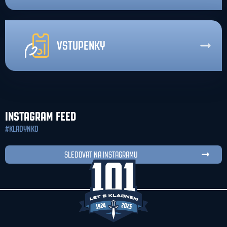
VSTUPENKY
INSTAGRAM FEED
#KLADYNKO
SLEDOVAT NA INSTAGRAMU