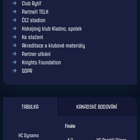
Club Rytíř
Partneři TELH
ČEZ stadion
Hokejový klub Kladno, spolek
Ke stažení
Akreditace a klubové materiály
Partner utkání
Knights Foundation
GDPR
TABULKA
KANADSKÉ BODOVÁNÍ
Finále
HC Dynamo