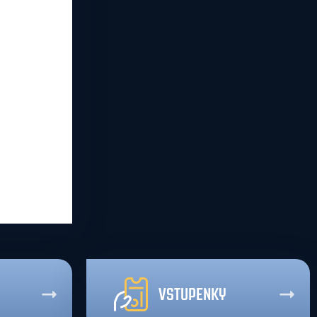
VSTUPENKY