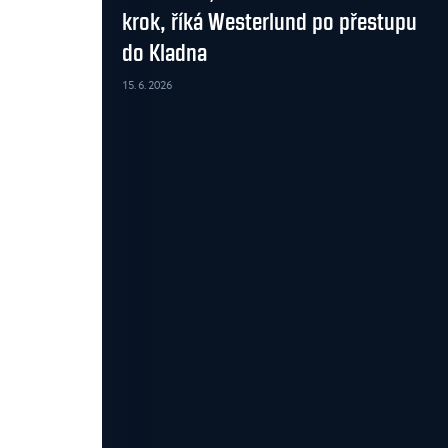
krok, říká Westerlund po přestupu
do Kladna
15. 6. 2026