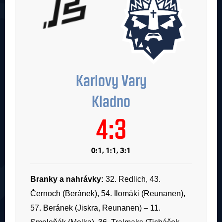
Karlovy Vary
Kladno
4:3
0:1, 1:1, 3:1
Branky a nahrávky:
32. Redlich, 43.
Černoch (Beránek), 54. Ilomäki (Reunanen),
57. Beránek (Jiskra, Reunanen) – 11.