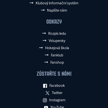
Klubový informační systém
Napište nám
ODKAZY
Rozpis ledu
Vstupenky
Hokejová škola
Fanklub
Fanshop
ZŮSTAŇTE S NÁMI
Facebook
Twitter
Instagram