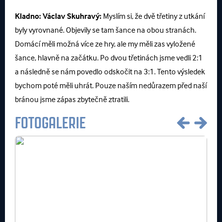
Kladno:
Václav Skuhravý:
Myslím si, že dvě třetiny z utkání
byly vyrovnané. Objevily se tam šance na obou stranách.
Domácí měli možná více ze hry, ale my měli zas vyložené
šance, hlavně na začátku. Po dvou třetinách jsme vedli 2:1
a následně se nám povedlo odskočit na 3:1. Tento výsledek
bychom poté měli uhrát. Pouze naším nedůrazem před naší
bránou jsme zápas zbytečně ztratili.
FOTOGALERIE