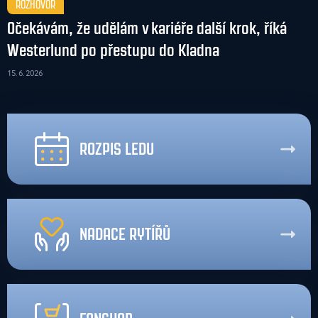
ROZHOVOR
Očekávám, že udělám v kariéře další krok, říká
Westerlund po přestupu do Kladna
15. 6. 2026
ROZPIS LEDU
NADACE RYTÍŘŮ