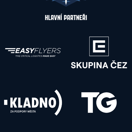
HLAVNÍ PARTNEŘI