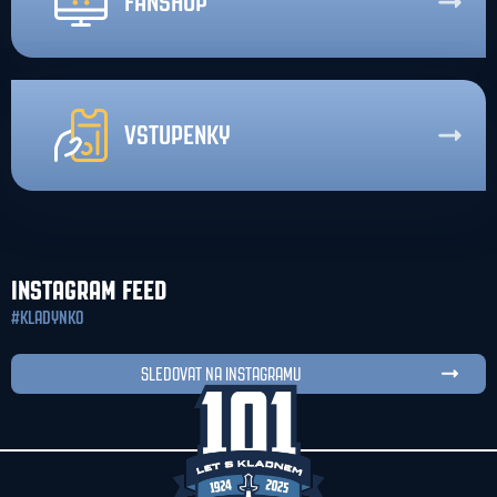
FANSHOP
VSTUPENKY
INSTAGRAM FEED
#KLADYNKO
SLEDOVAT NA INSTAGRAMU