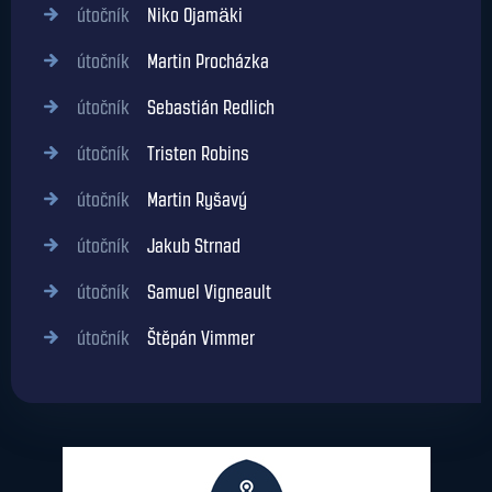
útočník
Niko Ojamäki
útočník
Martin Procházka
útočník
Sebastián Redlich
útočník
Tristen Robins
útočník
Martin Ryšavý
útočník
Jakub Strnad
útočník
Samuel Vigneault
útočník
Štěpán Vimmer