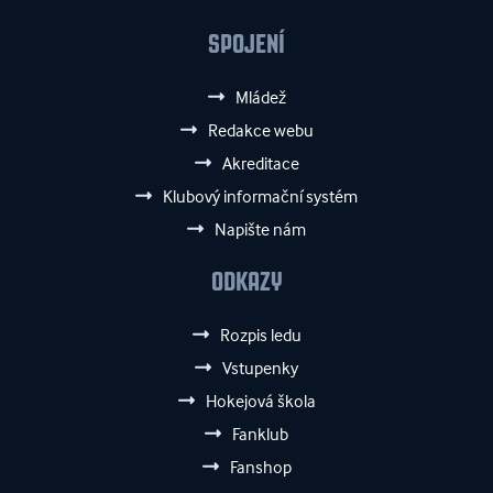
SPOJENÍ
Mládež
Redakce webu
Akreditace
Klubový informační systém
Napište nám
ODKAZY
Rozpis ledu
Vstupenky
Hokejová škola
Fanklub
Fanshop