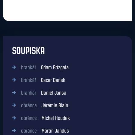
SOUPISKA
brankář
Adam Brízgala
brankář
Oscar Dansk
brankář
Daniel Jansa
obránce
Jérémie Blain
obránce
Michal Houdek
obránce
Martin Jandus