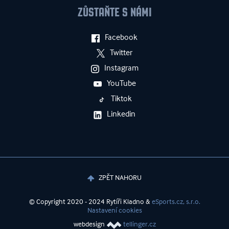
ZŮSTAŇTE S NÁMI
Facebook
Twitter
Instagram
YouTube
Tiktok
Linkedin
ZPĚT NAHORU
© Copyright 2020 - 2024 Rytíři Kladno &
eSports.cz, s.r.o.
Nastavení cookies
webdesign
tellinger.cz