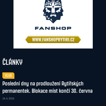
ČLÁNKY
KLUB
Poslední dny na prodloužení Rytířských
permanentek. Blokace míst končí 30. června
26. 6. 2026