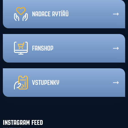
NADACE RYTÍŘŮ
FANSHOP
VSTUPENKY
INSTAGRAM FEED