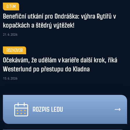
A TÝM
Benefiční utkání pro Ondráška: výhra Rytířů v
kopačkách a štědrý výtěžek!
21. 6. 2026
ROZHOVOR
Očekávám, že udělám v kariéře další krok, říká
Westerlund po přestupu do Kladna
15. 6. 2026
ROZPIS LEDU