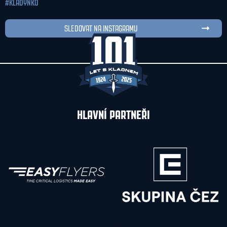
#KLADYNKO
SLEDOVAT NA INSTAGRAMU
HLAVNÍ PARTNEŘI