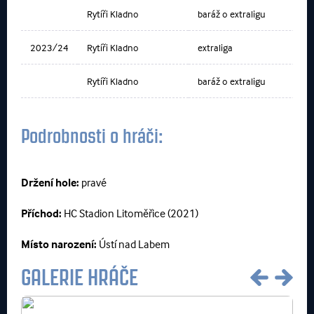
Rytíři Kladno
baráž o extraligu
2023/24
Rytíři Kladno
extraliga
Rytíři Kladno
baráž o extraligu
Podrobnosti o hráči:
Držení hole:
pravé
Příchod:
HC Stadion Litoměřice (2021)
Místo narození:
Ústí nad Labem
GALERIE HRÁČE