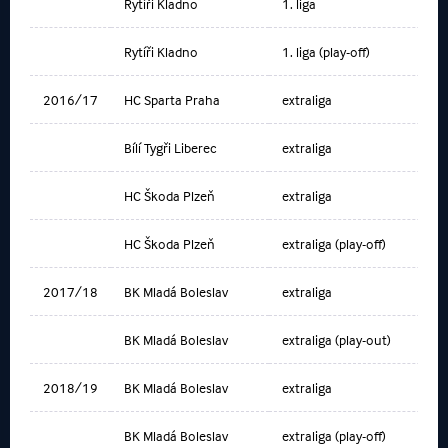
Rytíři Kladno
1. liga
Rytíři Kladno
1. liga (play-off)
2016/17
HC Sparta Praha
extraliga
Bílí Tygři Liberec
extraliga
HC Škoda Plzeň
extraliga
HC Škoda Plzeň
extraliga (play-off)
2017/18
BK Mladá Boleslav
extraliga
BK Mladá Boleslav
extraliga (play-out)
2018/19
BK Mladá Boleslav
extraliga
BK Mladá Boleslav
extraliga (play-off)