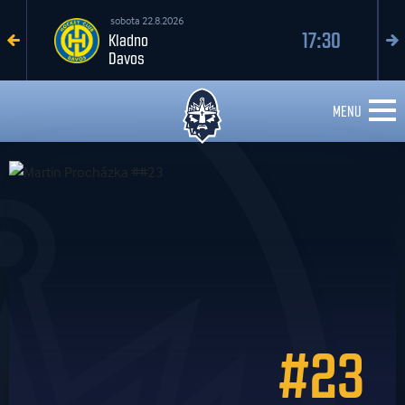
sobota 22.8.2026
17:30
Kladno
Davos
MENU
#23