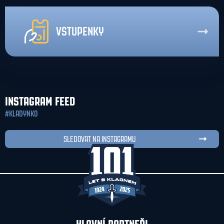
VSTUPENKY
INSTAGRAM FEED
#KLADYNKO
SLEDOVAT NA INSTAGRAMU