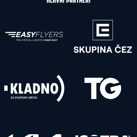
HLAVNÍ PARTNEŘI