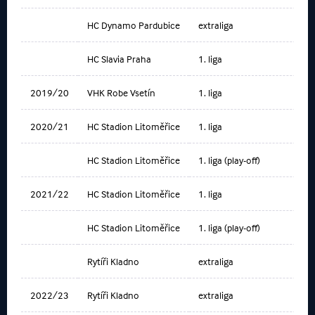
HC Dynamo Pardubice
extraliga
HC Slavia Praha
1. liga
2019/20
VHK Robe Vsetín
1. liga
2020/21
HC Stadion Litoměřice
1. liga
HC Stadion Litoměřice
1. liga (play-off)
2021/22
HC Stadion Litoměřice
1. liga
HC Stadion Litoměřice
1. liga (play-off)
Rytíři Kladno
extraliga
2022/23
Rytíři Kladno
extraliga