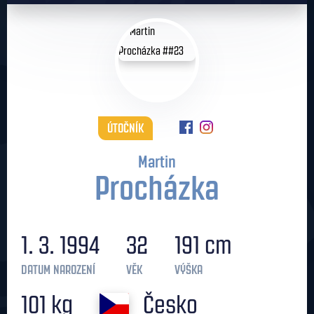
ÚTOČNÍK
Martin
Procházka
1. 3. 1994
32
191 cm
DATUM NAROZENÍ
VĚK
VÝŠKA
101 kg
Česko