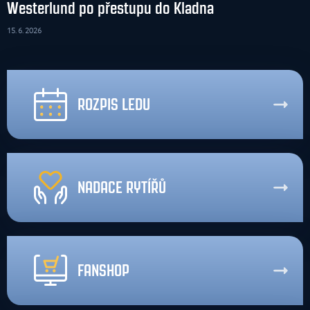
Westerlund po přestupu do Kladna
15. 6. 2026
ROZPIS LEDU
NADACE RYTÍŘŮ
FANSHOP