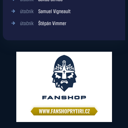
útočník
Jakub Strnad
útočník
Samuel Vigneault
útočník
Štěpán Vimmer