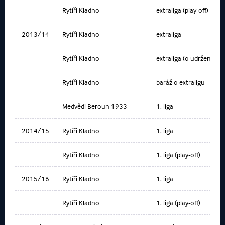
Rytíři Kladno
extraliga (play-off)
2013/14
Rytíři Kladno
extraliga
Rytíři Kladno
extraliga (o udržení)
Rytíři Kladno
baráž o extraligu
Medvědi Beroun 1933
1. liga
2014/15
Rytíři Kladno
1. liga
Rytíři Kladno
1. liga (play-off)
2015/16
Rytíři Kladno
1. liga
Rytíři Kladno
1. liga (play-off)