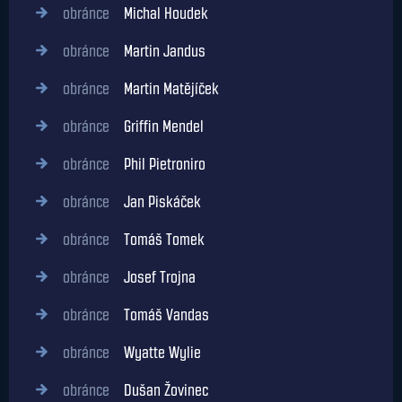
obránce
Michal Houdek
obránce
Martin Jandus
obránce
Martin Matějíček
obránce
Griffin Mendel
obránce
Phil Pietroniro
obránce
Jan Piskáček
obránce
Tomáš Tomek
obránce
Josef Trojna
obránce
Tomáš Vandas
obránce
Wyatte Wylie
obránce
Dušan Žovinec