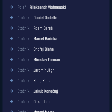
Polař
Aliaksandr Vishneuski
útočník
Daniel Audette
útočník
Adam Bareš
útočník
Marcel Barinka
útočník
Ondřej Bláha
útočník
Miroslav Forman
útočník
Jaromír Jágr
útočník
Kelly Klíma
útočník
Jakub Konečný
útočník
Oskar Lisler