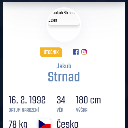
ÚTOČNÍK
Jakub
Strnad
16. 2. 1992
34
180 cm
DATUM NAROZENÍ
VĚK
VÝŠKA
78 kg
Česko