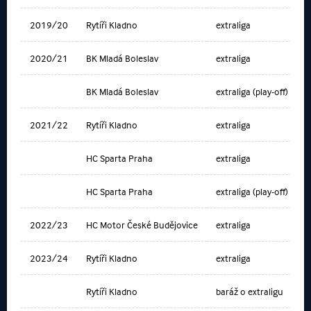
2019/20
Rytíři Kladno
extraliga
2020/21
BK Mladá Boleslav
extraliga
BK Mladá Boleslav
extraliga (play-off)
2021/22
Rytíři Kladno
extraliga
HC Sparta Praha
extraliga
HC Sparta Praha
extraliga (play-off)
2022/23
HC Motor České Budějovice
extraliga
2023/24
Rytíři Kladno
extraliga
Rytíři Kladno
baráž o extraligu