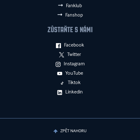
Fanklub
Fanshop
ZŮSTAŇTE S NÁMI
Facebook
Twitter
Instagram
YouTube
Tiktok
Linkedin
ZPĚT NAHORU