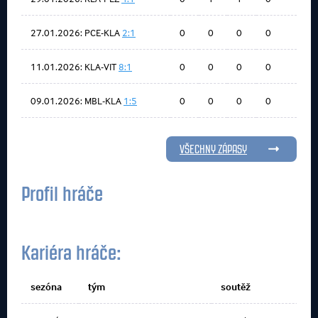
27.01.2026: PCE-KLA
2:1
0
0
0
0
11.01.2026: KLA-VIT
8:1
0
0
0
0
09.01.2026: MBL-KLA
1:5
0
0
0
0
VŠECHNY ZÁPASY
Profil hráče
Kariéra hráče:
sezóna
tým
soutěž