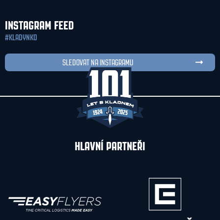
INSTAGRAM FEED
#KLADYNKO
SLEDOVAT NA INSTAGRAMU
HLAVNÍ PARTNEŘI