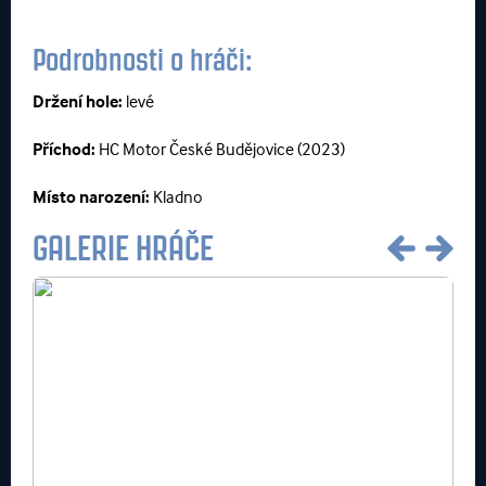
Podrobnosti o hráči:
Držení hole:
levé
Příchod:
HC Motor České Budějovice (2023)
Místo narození:
Kladno
GALERIE HRÁČE