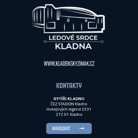
KONTAKTY
RYTÍŘI KLADNO
ČEZ STADION Kladno
Hokejových legend 2531
272 01 Kladno
NAVIGOVAT