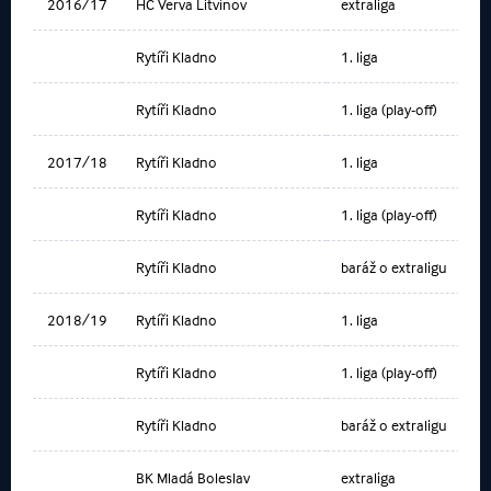
2016/17
HC Verva Litvínov
extraliga
Rytíři Kladno
1. liga
Rytíři Kladno
1. liga (play-off)
2017/18
Rytíři Kladno
1. liga
Rytíři Kladno
1. liga (play-off)
Rytíři Kladno
baráž o extraligu
2018/19
Rytíři Kladno
1. liga
Rytíři Kladno
1. liga (play-off)
Rytíři Kladno
baráž o extraligu
BK Mladá Boleslav
extraliga