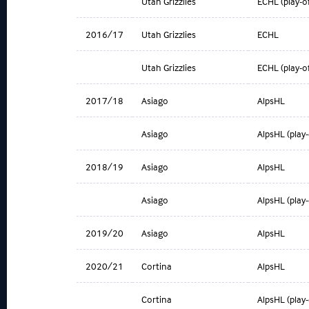
Utah Grizzlies
ECHL (play-of
2016/17
Utah Grizzlies
ECHL
Utah Grizzlies
ECHL (play-of
2017/18
Asiago
AlpsHL
Asiago
AlpsHL (play-
2018/19
Asiago
AlpsHL
Asiago
AlpsHL (play-
2019/20
Asiago
AlpsHL
2020/21
Cortina
AlpsHL
Cortina
AlpsHL (play-