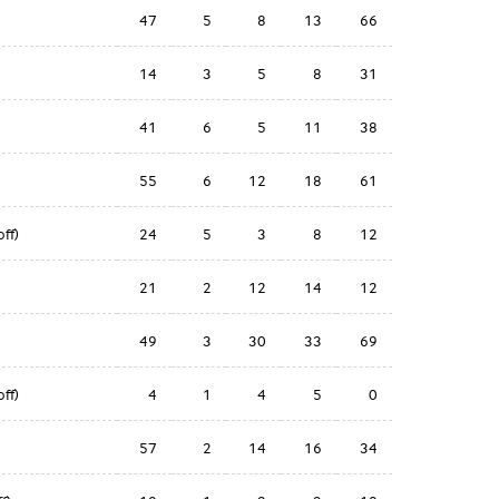
47
5
8
13
66
14
3
5
8
31
41
6
5
11
38
55
6
12
18
61
ff)
24
5
3
8
12
21
2
12
14
12
49
3
30
33
69
ff)
4
1
4
5
0
57
2
14
16
34