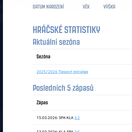
DATUM NAROZENÍ
VĚK
VÝŠKA
HRÁČSKÉ STATISTIKY
Aktuální sezóna
Sezóna
2025/2026 Tipsport extraliga
Posledních 5 zápasů
Zápas
15.03.2026: SPA-KLA
3:2
13.03.2026: KLA-SPA
2:5