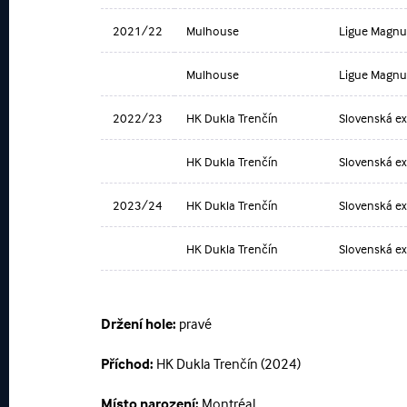
2021/22
Mulhouse
Ligue Magnu
Mulhouse
Ligue Magnu
2022/23
HK Dukla Trenčín
Slovenská ex
HK Dukla Trenčín
Slovenská ext
2023/24
HK Dukla Trenčín
Slovenská ex
HK Dukla Trenčín
Slovenská ext
Držení hole:
pravé
Příchod:
HK Dukla Trenčín (2024)
Místo narození:
Montréal