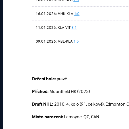
16.01.2026: MHK-KLA
1:0
11.01.2026: KLA-VIT
8:1
09.01.2026: MBL-KLA
1:5
Držení hole:
pravé
Příchod:
Mountfield HK (2025)
Draft NHL:
2010, 4. kolo (91. celkově), Edmonton O
Místo narození:
Lemoyne, QC, CAN