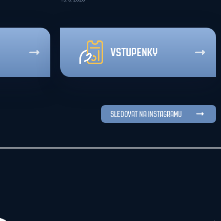
VSTUPENKY
SLEDOVAT NA INSTAGRAMU