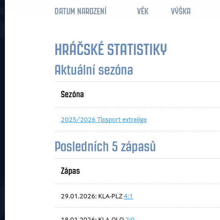
DATUM NAROZENÍ
VĚK
VÝŠKA
HRÁČSKÉ STATISTIKY
Aktuální sezóna
Sezóna
2025/2026 Tipsport extraliga
Posledních 5 zápasů
Zápas
29.01.2026: KLA-PLZ
4:1
18.01.2026: KLA-OLO
2:0