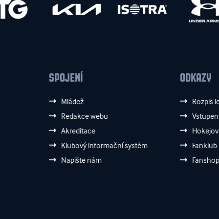
SPOJENÍ
ODKAZY
Mládež
Rozpis l
Redakce webu
Vstupen
Akreditace
Hokejov
Klubový informační systém
Fanklub
Napište nám
Fansho