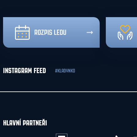
ROZPIS LEDU
INSTAGRAM FEED
#KLADYNKO
HLAVNÍ PARTNEŘI