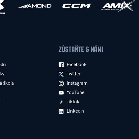
ZŮSTAŇTE S NÁMI
edu
Facebook
ky
Twitter
á škola
Instagram
YouTube
p
Tiktok
Linkedin