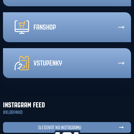
FANSHOP
VSTUPENKY
INSTAGRAM FEED
#KLADYNKO
SLEDOVAT NA INSTAGRAMU