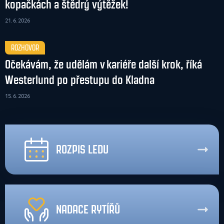
kopačkách a štědrý výtěžek!
21. 6. 2026
ROZHOVOR
Očekávám, že udělám v kariéře další krok, říká
Westerlund po přestupu do Kladna
15. 6. 2026
ROZPIS LEDU
NADACE RYTÍŘŮ