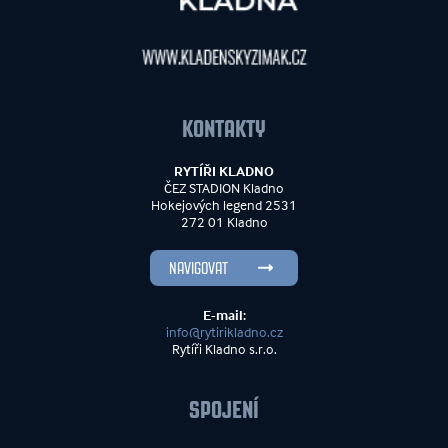
KONTAKTY
RYTÍŘI KLADNO
ČEZ STADION Kladno
Hokejových legend 2531
272 01 Kladno
NAVIGOVAT
E-mail:
info@rytirikladno.cz
Rytíři Kladno s.r.o.
SPOJENÍ