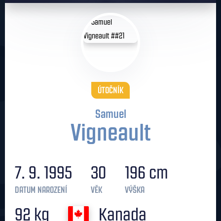
ÚTOČNÍK
Samuel
Vigneault
7. 9. 1995
30
196 cm
DATUM NAROZENÍ
VĚK
VÝŠKA
92 kg
Kanada