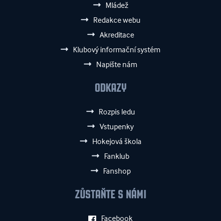
Mládež
Redakce webu
Akreditace
Klubový informační systém
Napište nám
ODKAZY
Rozpis ledu
Vstupenky
Hokejová škola
Fanklub
Fanshop
ZŮSTAŇTE S NÁMI
Facebook