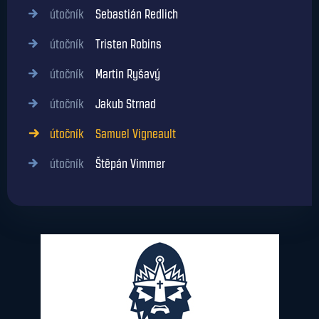
útočník
Sebastián Redlich
útočník
Tristen Robins
útočník
Martin Ryšavý
útočník
Jakub Strnad
útočník
Samuel Vigneault
útočník
Štěpán Vimmer