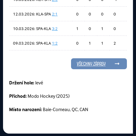
12.03.2026: KLA-SPA
2:1
0
0
0
0
10.03.2026: SPA-KLA
3:2
1
0
1
0
09.03.2026: SPA-KLA
1:2
0
1
1
2
VŠECHNY ZÁPASY
Držení hole:
levé
Příchod:
Modo Hockey (2025)
Místo narození:
Baie-Comeau, QC, CAN