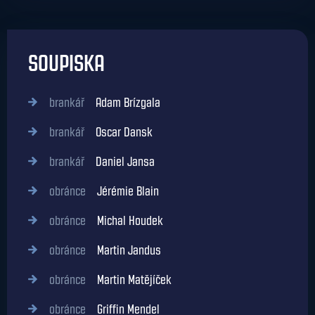
SOUPISKA
brankář
Adam Brízgala
brankář
Oscar Dansk
brankář
Daniel Jansa
obránce
Jérémie Blain
obránce
Michal Houdek
obránce
Martin Jandus
obránce
Martin Matějíček
obránce
Griffin Mendel