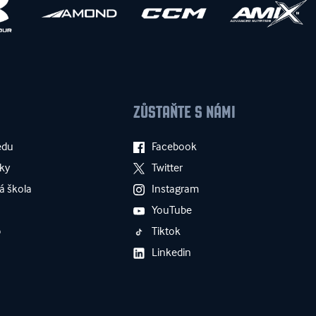
ZŮSTAŇTE S NÁMI
edu
Facebook
ky
Twitter
á škola
Instagram
YouTube
p
Tiktok
Linkedin