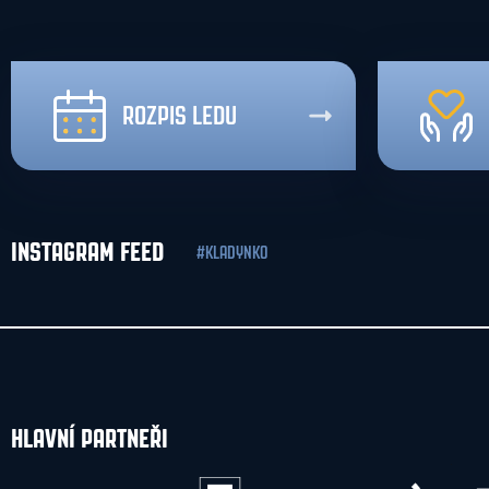
ROZPIS LEDU
INSTAGRAM FEED
#KLADYNKO
HLAVNÍ PARTNEŘI