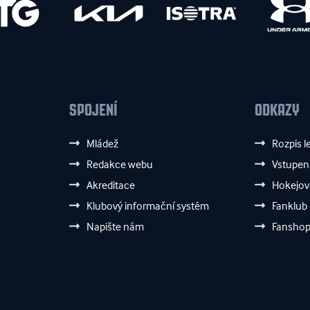
SPOJENÍ
ODKAZY
Mládež
Rozpis l
Redakce webu
Vstupen
Akreditace
Hokejov
Klubový informační systém
Fanklub
Napište nám
Fansho