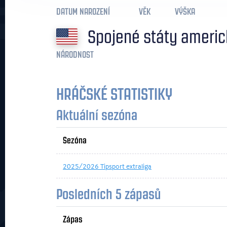
DATUM NAROZENÍ
VĚK
VÝŠKA
Spojené státy ameri
NÁRODNOST
HRÁČSKÉ STATISTIKY
Aktuální sezóna
Sezóna
2025/2026 Tipsport extraliga
Posledních 5 zápasů
Zápas