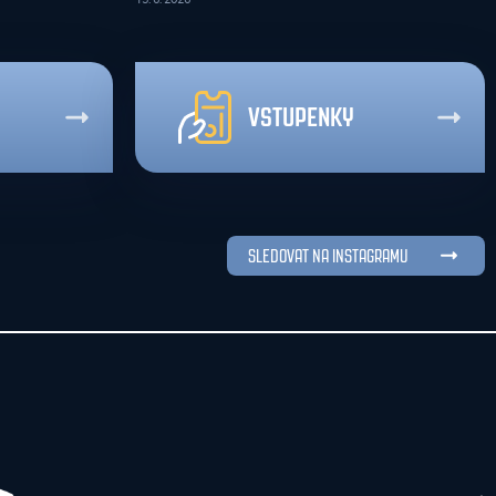
VSTUPENKY
SLEDOVAT NA INSTAGRAMU