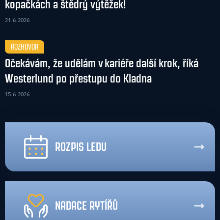
kopačkách a štědrý výtěžek!
21. 6. 2026
ROZHOVOR
Očekávám, že udělám v kariéře další krok, říká
Westerlund po přestupu do Kladna
15. 6. 2026
ROZPIS LEDU
NADACE RYTÍŘŮ