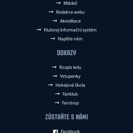
Mládež
Redakce webu
Akreditace
Klubový informační systém
Napište nám
ODKAZY
Rozpis ledu
Vstupenky
Hokejová škola
Fanklub
Fanshop
ZŮSTAŇTE S NÁMI
Facebook