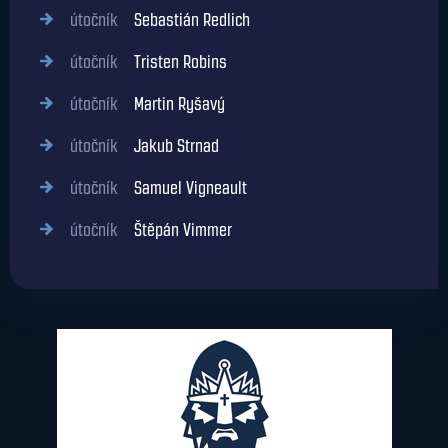
útočník
Sebastián Redlich
útočník
Tristen Robins
útočník
Martin Ryšavý
útočník
Jakub Strnad
útočník
Samuel Vigneault
útočník
Štěpán Vimmer