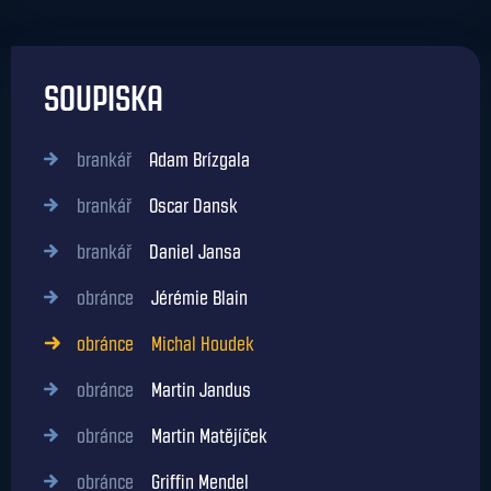
SOUPISKA
brankář
Adam Brízgala
brankář
Oscar Dansk
brankář
Daniel Jansa
obránce
Jérémie Blain
obránce
Michal Houdek
obránce
Martin Jandus
obránce
Martin Matějíček
obránce
Griffin Mendel