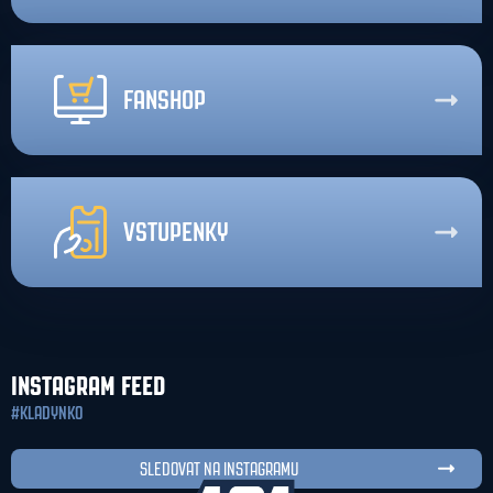
FANSHOP
VSTUPENKY
INSTAGRAM FEED
#KLADYNKO
SLEDOVAT NA INSTAGRAMU