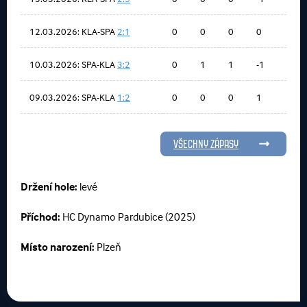
12.03.2026: KLA-SPA
2:1
0
0
0
0
10.03.2026: SPA-KLA
3:2
0
1
1
-1
09.03.2026: SPA-KLA
1:2
0
0
0
1
VŠECHNY ZÁPASY
Držení hole:
levé
Příchod:
HC Dynamo Pardubice (2025)
Místo narození:
Plzeň