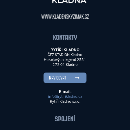
KONTAKTY
RYTÍŘI KLADNO
ČEZ STADION Kladno
Hokejových legend 2531
272 01 Kladno
NAVIGOVAT
E-mail:
info@rytirikladno.cz
Rytíři Kladno s.r.o.
SPOJENÍ