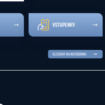
VSTUPENKY
SLEDOVAT NA INSTAGRAMU