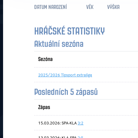
DATUM NAROZENÍ
VĚK
VÝŠKA
HRÁČSKÉ STATISTIKY
Aktuální sezóna
Sezóna
2025/2026 Tipsport extraliga
Posledních 5 zápasů
Zápas
15.03.2026: SPA-KLA
3:2
13.03.2026: KLA-SPA
2:5