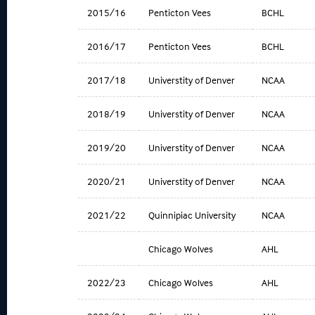
2015/16
Penticton Vees
BCHL
2016/17
Penticton Vees
BCHL
2017/18
Universtity of Denver
NCAA
2018/19
Universtity of Denver
NCAA
2019/20
Universtity of Denver
NCAA
2020/21
Universtity of Denver
NCAA
2021/22
Quinnipiac University
NCAA
Chicago Wolves
AHL
2022/23
Chicago Wolves
AHL