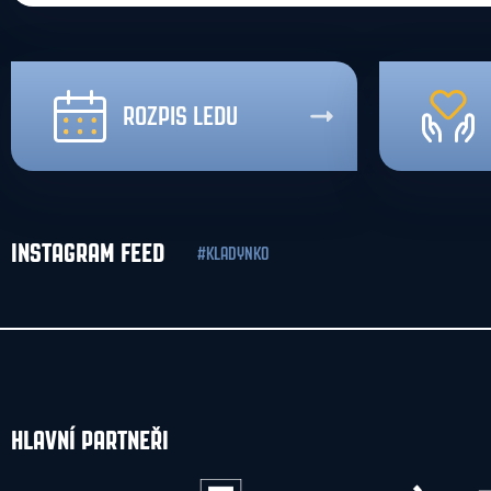
ROZPIS LEDU
INSTAGRAM FEED
#KLADYNKO
HLAVNÍ PARTNEŘI