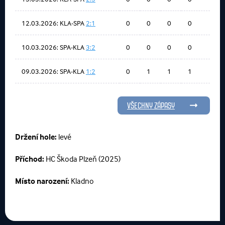
12.03.2026: KLA-SPA
2:1
0
0
0
0
10.03.2026: SPA-KLA
3:2
0
0
0
0
09.03.2026: SPA-KLA
1:2
0
1
1
1
VŠECHNY ZÁPASY
Držení hole:
levé
Příchod:
HC Škoda Plzeň (2025)
Místo narození:
Kladno