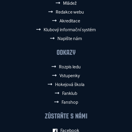
Mládež
Redakce webu
Akreditace
Klubový informační systém
Napište nám
ODKAZY
Rozpis ledu
Vstupenky
Hokejová škola
Fanklub
Fanshop
ZŮSTAŇTE S NÁMI
Facebook