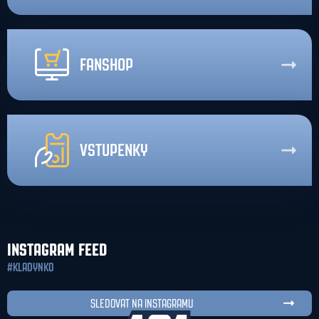
FANSHOP
VSTUPENKY
INSTAGRAM FEED
#KLADYNKO
SLEDOVAT NA INSTAGRAMU