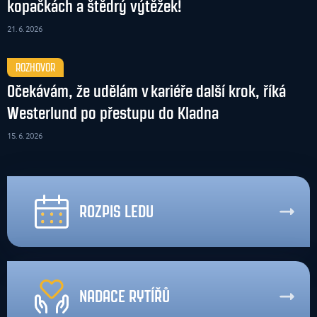
kopačkách a štědrý výtěžek!
21. 6. 2026
ROZHOVOR
Očekávám, že udělám v kariéře další krok, říká
Westerlund po přestupu do Kladna
15. 6. 2026
ROZPIS LEDU
NADACE RYTÍŘŮ