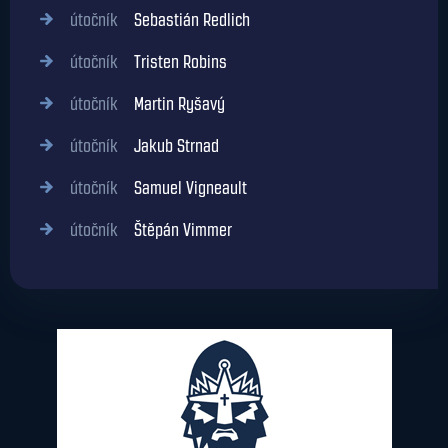
útočník
Sebastián Redlich
útočník
Tristen Robins
útočník
Martin Ryšavý
útočník
Jakub Strnad
útočník
Samuel Vigneault
útočník
Štěpán Vimmer