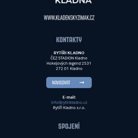
KONTAKTY
RYTÍŘI KLADNO
ČEZ STADION Kladno
Hokejových legend 2531
272 01 Kladno
NAVIGOVAT
E-mail:
info@rytirikladno.cz
Rytíři Kladno s.r.o.
SPOJENÍ