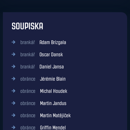
SOUPISKA
brankář
Adam Brízgala
brankář
Oscar Dansk
brankář
Daniel Jansa
obránce
Jérémie Blain
obránce
Michal Houdek
obránce
Martin Jandus
obránce
Martin Matějíček
obránce
Griffin Mendel