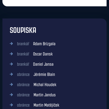
SOUPISKA
brankář
Adam Brízgala
brankář
Oscar Dansk
brankář
Daniel Jansa
obránce
Jérémie Blain
obránce
Michal Houdek
obránce
Martin Jandus
obránce
Martin Matějíček