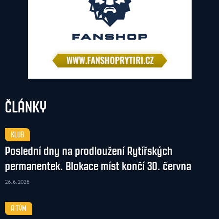
ČLÁNKY
KLUB
Poslední dny na prodloužení Rytířských
permanentek. Blokace míst končí 30. června
26. 6. 2026
A TÝM