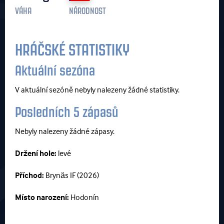
VÁHA
NÁRODNOST
HRÁČSKÉ STATISTIKY
Aktuální sezóna
V aktuální sezóně nebyly nalezeny žádné statistiky.
Posledních 5 zápasů
Nebyly nalezeny žádné zápasy.
Držení hole:
levé
Příchod:
Brynäs IF (2026)
Místo narození:
Hodonín