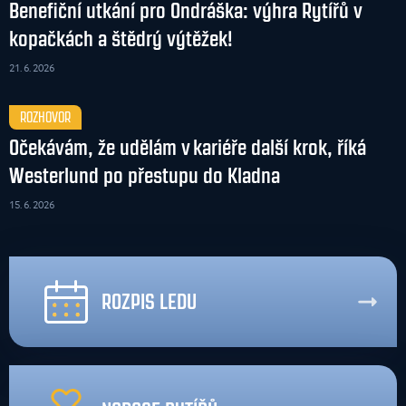
Benefiční utkání pro Ondráška: výhra Rytířů v
kopačkách a štědrý výtěžek!
21. 6. 2026
ROZHOVOR
Očekávám, že udělám v kariéře další krok, říká
Westerlund po přestupu do Kladna
15. 6. 2026
ROZPIS LEDU