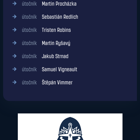
útočník
Martin Procházka
útočník
Sebastián Redlich
útočník
Tristen Robins
útočník
Martin Ryšavý
útočník
Jakub Strnad
útočník
Samuel Vigneault
útočník
Štěpán Vimmer