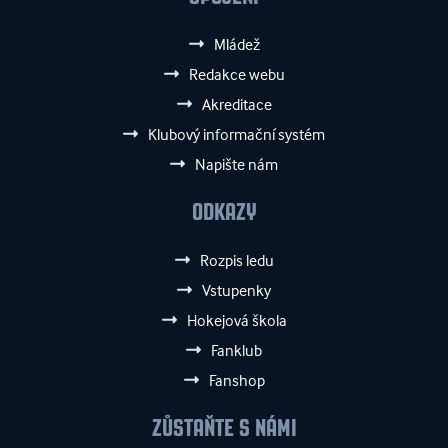
Mládež
Redakce webu
Akreditace
Klubový informační systém
Napište nám
ODKAZY
Rozpis ledu
Vstupenky
Hokejová škola
Fanklub
Fanshop
ZŮSTAŇTE S NÁMI