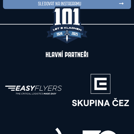
SLEDOVAT NA INSTAGRAMU
HLAVNÍ PARTNEŘI