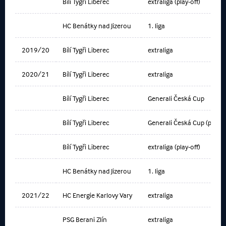
Bílí Tygři Liberec
extraliga (play-off)
HC Benátky nad Jizerou
1. liga
2019/20
Bílí Tygři Liberec
extraliga
2020/21
Bílí Tygři Liberec
extraliga
Bílí Tygři Liberec
Generali Česká Cup
Bílí Tygři Liberec
Generali Česká Cup (play-of
Bílí Tygři Liberec
extraliga (play-off)
HC Benátky nad Jizerou
1. liga
2021/22
HC Energie Karlovy Vary
extraliga
PSG Berani Zlín
extraliga