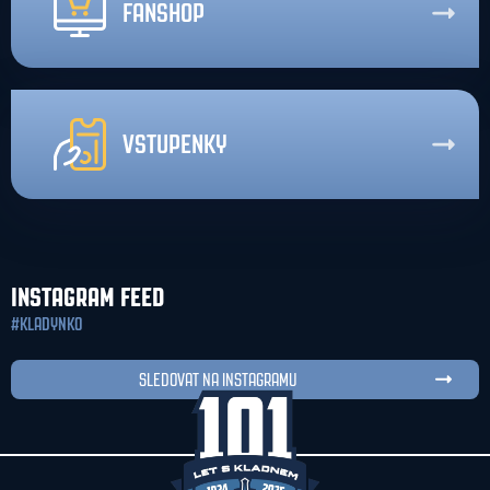
FANSHOP
VSTUPENKY
INSTAGRAM FEED
#KLADYNKO
SLEDOVAT NA INSTAGRAMU