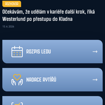
ROZHOVOR
Očekávám, že udělám v kariéře další krok, říká
Westerlund po přestupu do Kladna
15. 6. 2026
ROZPIS LEDU
NADACE RYTÍŘŮ