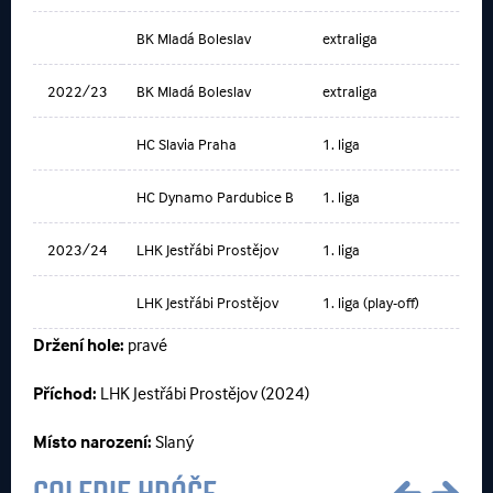
BK Mladá Boleslav
extraliga
2022/23
BK Mladá Boleslav
extraliga
HC Slavia Praha
1. liga
HC Dynamo Pardubice B
1. liga
2023/24
LHK Jestřábi Prostějov
1. liga
LHK Jestřábi Prostějov
1. liga (play-off)
Držení hole:
pravé
Příchod:
LHK Jestřábi Prostějov (2024)
Místo narození:
Slaný