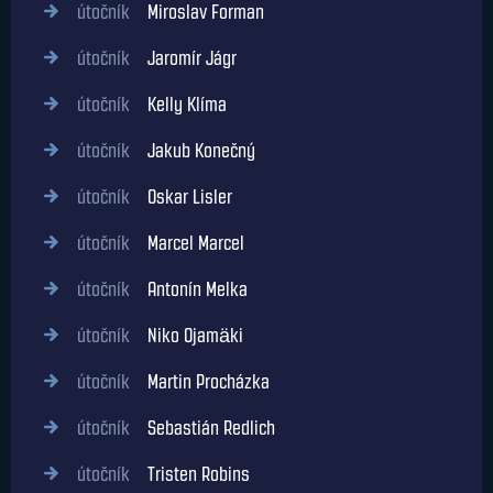
útočník
Miroslav Forman
útočník
Jaromír Jágr
útočník
Kelly Klíma
útočník
Jakub Konečný
útočník
Oskar Lisler
útočník
Marcel Marcel
útočník
Antonín Melka
útočník
Niko Ojamäki
útočník
Martin Procházka
útočník
Sebastián Redlich
útočník
Tristen Robins