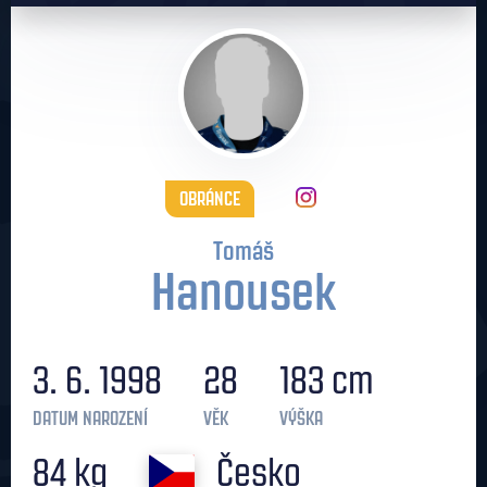
OBRÁNCE
Tomáš
Hanousek
3. 6. 1998
28
183 cm
DATUM NAROZENÍ
VĚK
VÝŠKA
84 kg
Česko