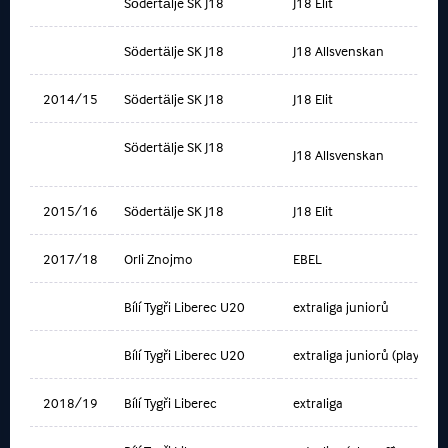
Södertälje SK J18
J18 Elit
Södertälje SK J18
J18 Allsvenskan
2014/15
Södertälje SK J18
J18 Elit
Södertälje SK J18
J18 Allsvenskan
2015/16
Södertälje SK J18
J18 Elit
2017/18
Orli Znojmo
EBEL
Bílí Tygři Liberec U20
extraliga juniorů
Bílí Tygři Liberec U20
extraliga juniorů (play-off)
2018/19
Bílí Tygři Liberec
extraliga