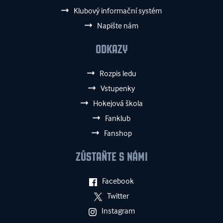
Klubový informační systém
Napište nám
ODKAZY
Rozpis ledu
Vstupenky
Hokejová škola
Fanklub
Fanshop
ZŮSTAŇTE S NÁMI
Facebook
Twitter
Instagram