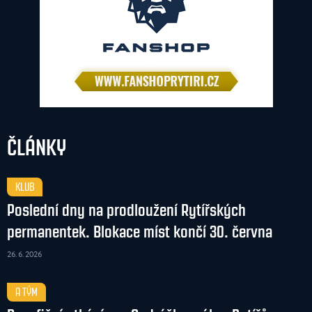
ČLÁNKY
KLUB
Poslední dny na prodloužení Rytířských
permanentek. Blokace míst končí 30. června
26. 6. 2026
A TÝM