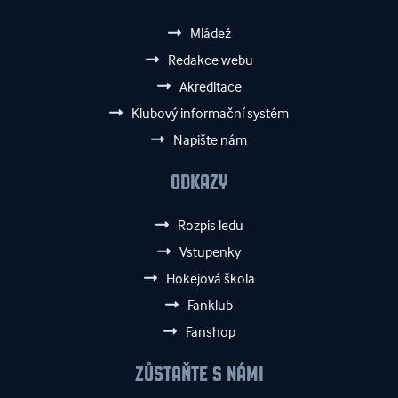
Mládež
Redakce webu
Akreditace
Klubový informační systém
Napište nám
ODKAZY
Rozpis ledu
Vstupenky
Hokejová škola
Fanklub
Fanshop
ZŮSTAŇTE S NÁMI