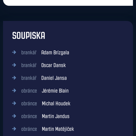
SOUPISKA
brankář
Adam Brízgala
brankář
Oscar Dansk
brankář
Daniel Jansa
obránce
Jérémie Blain
obránce
Michal Houdek
obránce
Martin Jandus
obránce
Martin Matějíček