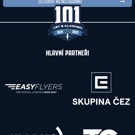
SLEDOVAT NA INSTAGRAMU
HLAVNÍ PARTNEŘI