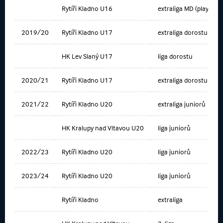
Rytíři Kladno U16
extraliga MD (play-off)
2019/20
Rytíři Kladno U17
extraliga dorostu
HK Lev Slaný U17
liga dorostu
2020/21
Rytíři Kladno U17
extraliga dorostu
2021/22
Rytíři Kladno U20
extraliga juniorů
HK Kralupy nad Vltavou U20
liga juniorů
2022/23
Rytíři Kladno U20
liga juniorů
2023/24
Rytíři Kladno U20
liga juniorů
Rytíři Kladno
extraliga