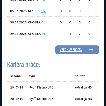
05.04.2025: KLA-POR
1:2
0
0
0
0
30.03.2025: CHO-KLA
0:1
0
0
0
0
29.03.2025: CHO-KLA
4:5
1
1
2
0
VŠECHNY ZÁPASY
Kariéra hráče:
sezóna
tým
soutěž
2017/18
Rytíři Kladno U16
extraliga MD
2018/19
Rytíři Kladno U16
extraliga MD