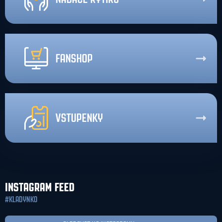
FANSHOP
VSTUPENKY
INSTAGRAM FEED
#KLADYNKO