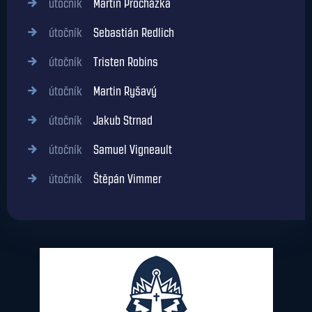
útočník
Martin Procházka
útočník
Sebastián Redlich
útočník
Tristen Robins
útočník
Martin Ryšavý
útočník
Jakub Strnad
útočník
Samuel Vigneault
útočník
Štěpán Vimmer