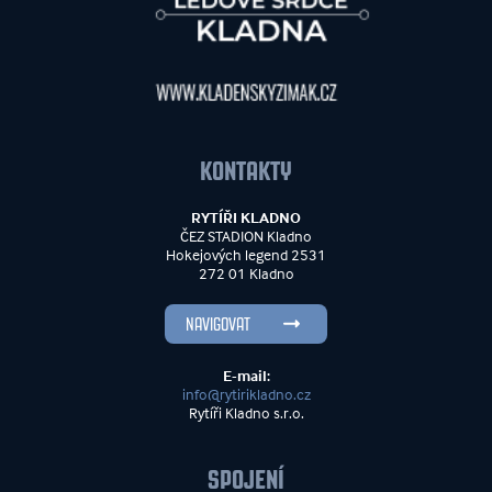
KONTAKTY
RYTÍŘI KLADNO
ČEZ STADION Kladno
Hokejových legend 2531
272 01 Kladno
NAVIGOVAT
E-mail:
info@rytirikladno.cz
Rytíři Kladno s.r.o.
SPOJENÍ