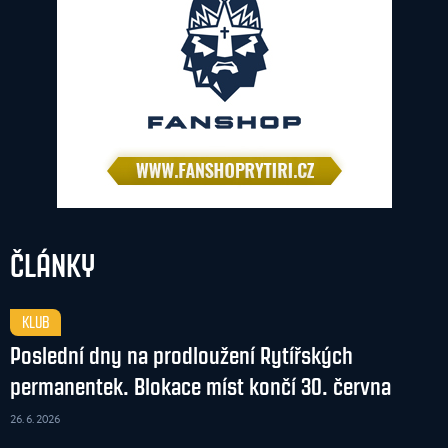
ČLÁNKY
KLUB
Poslední dny na prodloužení Rytířských
permanentek. Blokace míst končí 30. června
26. 6. 2026