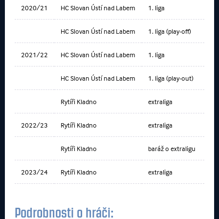
2020/21
HC Slovan Ústí nad Labem
1. liga
HC Slovan Ústí nad Labem
1. liga (play-off)
2021/22
HC Slovan Ústí nad Labem
1. liga
HC Slovan Ústí nad Labem
1. liga (play-out)
Rytíři Kladno
extraliga
2022/23
Rytíři Kladno
extraliga
Rytíři Kladno
baráž o extraligu
2023/24
Rytíři Kladno
extraliga
Podrobnosti o hráči: