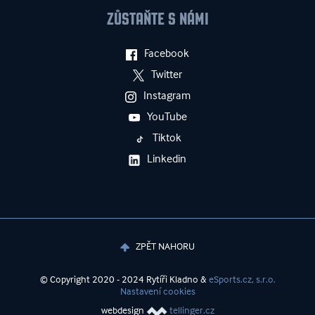
ZŮSTAŇTE S NÁMI
Facebook
Twitter
Instagram
YouTube
Tiktok
Linkedin
ZPĚT NAHORU
© Copyright 2020 - 2024 Rytíři Kladno &
eSports.cz, s.r.o.
Nastavení cookies
webdesign
tellinger.cz