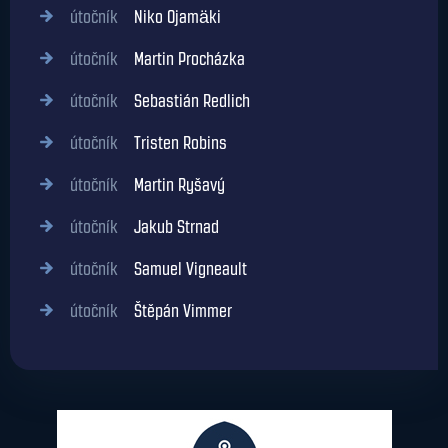
útočník
Niko Ojamäki
útočník
Martin Procházka
útočník
Sebastián Redlich
útočník
Tristen Robins
útočník
Martin Ryšavý
útočník
Jakub Strnad
útočník
Samuel Vigneault
útočník
Štěpán Vimmer