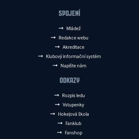
SPOJENÍ
Mládež
Redakce webu
Akreditace
Klubový informační systém
Napište nám
ODKAZY
Rozpis ledu
Vstupenky
Hokejová škola
Fanklub
Fanshop