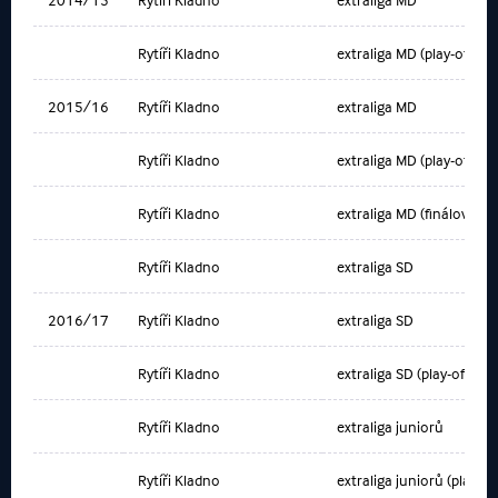
Rytíři Kladno
extraliga MD (play-off)
2015/16
Rytíři Kladno
extraliga MD
Rytíři Kladno
extraliga MD (play-off)
Rytíři Kladno
extraliga MD (finálový tur
Rytíři Kladno
extraliga SD
2016/17
Rytíři Kladno
extraliga SD
Rytíři Kladno
extraliga SD (play-off)
Rytíři Kladno
extraliga juniorů
Rytíři Kladno
extraliga juniorů (play-off