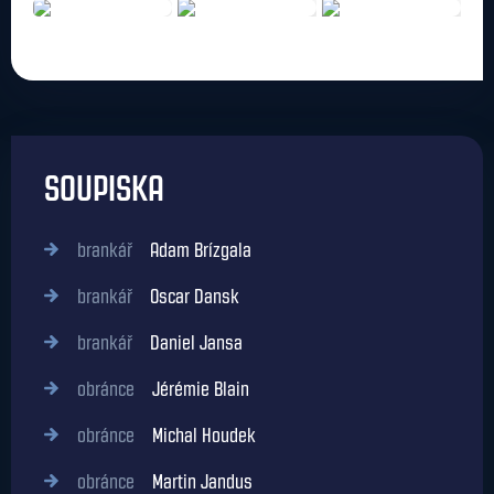
SOUPISKA
brankář
Adam Brízgala
brankář
Oscar Dansk
brankář
Daniel Jansa
obránce
Jérémie Blain
obránce
Michal Houdek
obránce
Martin Jandus