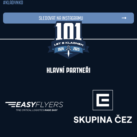
#KLADYNKO
SLEDOVAT NA INSTAGRAMU
HLAVNÍ PARTNEŘI