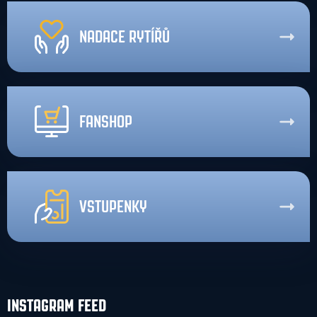
NADACE RYTÍŘŮ
FANSHOP
VSTUPENKY
INSTAGRAM FEED