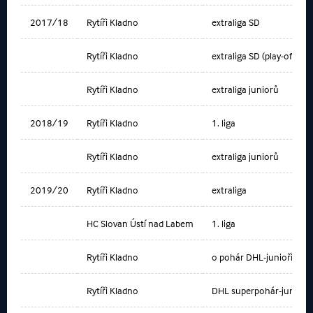
2017/18
Rytíři Kladno
extraliga SD
Rytíři Kladno
extraliga SD (play-off)
Rytíři Kladno
extraliga juniorů
2018/19
Rytíři Kladno
1. liga
Rytíři Kladno
extraliga juniorů
2019/20
Rytíři Kladno
extraliga
HC Slovan Ústí nad Labem
1. liga
Rytíři Kladno
o pohár DHL-junioři
Rytíři Kladno
DHL superpohár-junioři