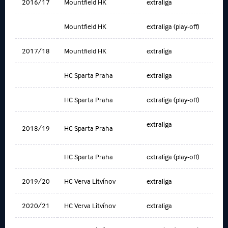
2016/17
Mountfield HK
extraliga
Mountfield HK
extraliga (play-off)
2017/18
Mountfield HK
extraliga
HC Sparta Praha
extraliga
HC Sparta Praha
extraliga (play-off)
extraliga
2018/19
HC Sparta Praha
HC Sparta Praha
extraliga (play-off)
2019/20
HC Verva Litvínov
extraliga
2020/21
HC Verva Litvínov
extraliga