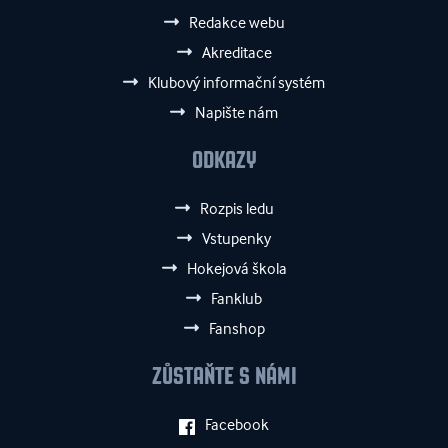
Redakce webu
Akreditace
Klubový informační systém
Napište nám
ODKAZY
Rozpis ledu
Vstupenky
Hokejová škola
Fanklub
Fanshop
ZŮSTAŇTE S NÁMI
Facebook