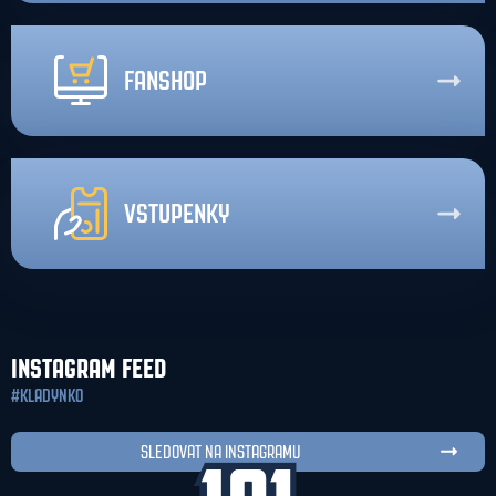
FANSHOP
VSTUPENKY
INSTAGRAM FEED
#KLADYNKO
SLEDOVAT NA INSTAGRAMU