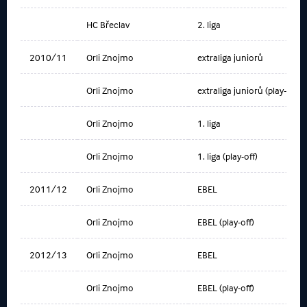
HC Břeclav
2. liga
2010/11
Orli Znojmo
extraliga juniorů
Orli Znojmo
extraliga juniorů (play-off)
Orli Znojmo
1. liga
Orli Znojmo
1. liga (play-off)
2011/12
Orli Znojmo
EBEL
Orli Znojmo
EBEL (play-off)
2012/13
Orli Znojmo
EBEL
Orli Znojmo
EBEL (play-off)