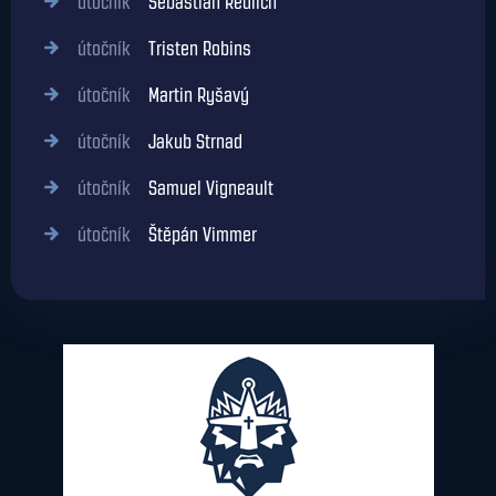
útočník
Sebastián Redlich
útočník
Tristen Robins
útočník
Martin Ryšavý
útočník
Jakub Strnad
útočník
Samuel Vigneault
útočník
Štěpán Vimmer