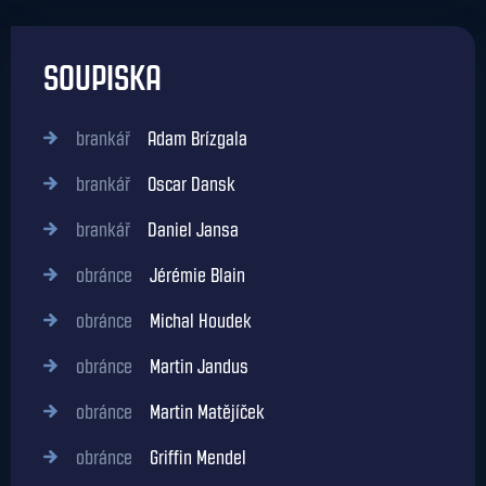
SOUPISKA
brankář
Adam Brízgala
brankář
Oscar Dansk
brankář
Daniel Jansa
obránce
Jérémie Blain
obránce
Michal Houdek
obránce
Martin Jandus
obránce
Martin Matějíček
obránce
Griffin Mendel