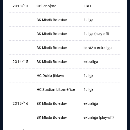
2013/14
Orli Znojmo
EBEL
BK Mladá Boleslav
1. liga
BK Mladá Boleslav
1. liga (play-off)
BK Mladá Boleslav
baráž o extraligu
2014/15
BK Mladá Boleslav
extraliga
HC Dukla Jihlava
1. liga
HC Stadion Litoměřice
1. liga
2015/16
BK Mladá Boleslav
extraliga
BK Mladá Boleslav
extraliga (play-off)