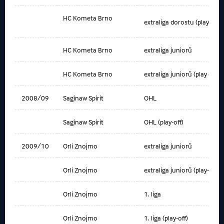
HC Kometa Brno
extraliga dorostu (play-out)
HC Kometa Brno
extraliga juniorů
HC Kometa Brno
extraliga juniorů (play out)
2008/09
Saginaw Spirit
OHL
Saginaw Spirit
OHL (play-off)
2009/10
Orli Znojmo
extraliga juniorů
Orli Znojmo
extraliga juniorů (play-off)
Orli Znojmo
1. liga
Orli Znojmo
1. liga (play-off)