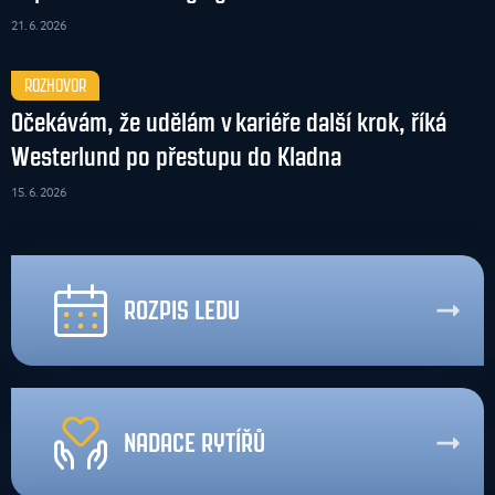
21. 6. 2026
ROZHOVOR
Očekávám, že udělám v kariéře další krok, říká
Westerlund po přestupu do Kladna
15. 6. 2026
ROZPIS LEDU
NADACE RYTÍŘŮ