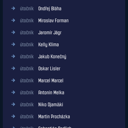
útočník
Ondřej Bláha
útočník
Miroslav Forman
útočník
Jaromír Jágr
útočník
Kelly Klíma
útočník
Jakub Konečný
útočník
Oskar Lisler
útočník
Marcel Marcel
útočník
Antonín Melka
útočník
Niko Ojamäki
útočník
Martin Procházka